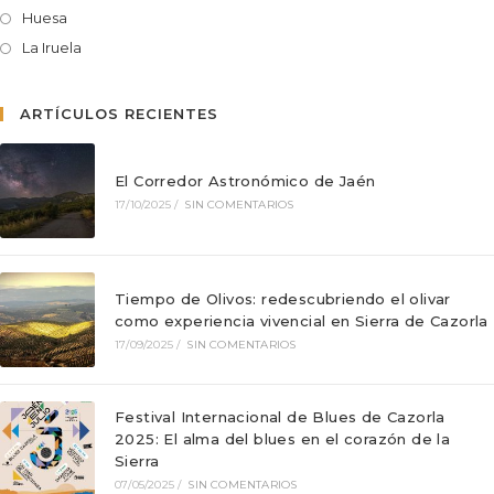
Huesa
La Iruela
ARTÍCULOS RECIENTES
El Corredor Astronómico de Jaén
17/10/2025
/
SIN COMENTARIOS
Tiempo de Olivos: redescubriendo el olivar
como experiencia vivencial en Sierra de Cazorla
17/09/2025
/
SIN COMENTARIOS
Festival Internacional de Blues de Cazorla
2025: El alma del blues en el corazón de la
Sierra
07/05/2025
/
SIN COMENTARIOS