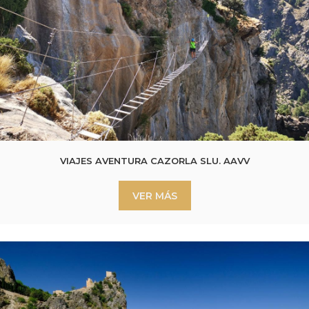
VIAJES AVENTURA CAZORLA SLU. AAVV
VER MÁS