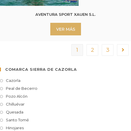
AVENTURA SPORT XAUEN S.L.
VER MÁS
1
2
3
COMARCA SIERRA DE CAZORLA
Cazorla
Peal de Becerro
Pozo Alcón
Chilluévar
Quesada
Santo Tomé
Hinojares