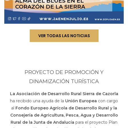
ALMA DEL BLUES EN EL
CORAZÓN DE LA SIERRA
VER TODAS LAS NOTICIAS
PROYECTO DE PROMOCIÓN Y
DINAMIZACIÓN TURÍSTICA
La Asociación de Desarrollo Rural Sierra de Cazorla
ha recibido una ayuda de la
Unión Europea
con cargo
al
Fondo Europeo Agrícola de Desarrollo Rural y la
Consejería de Agricultura, Pesca, Agua y Desarrollo
Rural de la Junta de Andalucía
para el proyecto Plan