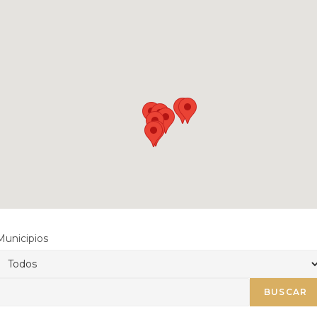
Municipios
BUSCAR