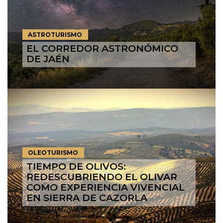
ASTROTURISMO
EL CORREDOR ASTRONÓMICO
DE JAÉN
OLEOTURISMO
TIEMPO DE OLIVOS:
REDESCUBRIENDO EL OLIVAR
COMO EXPERIENCIA VIVENCIAL
EN SIERRA DE CAZORLA