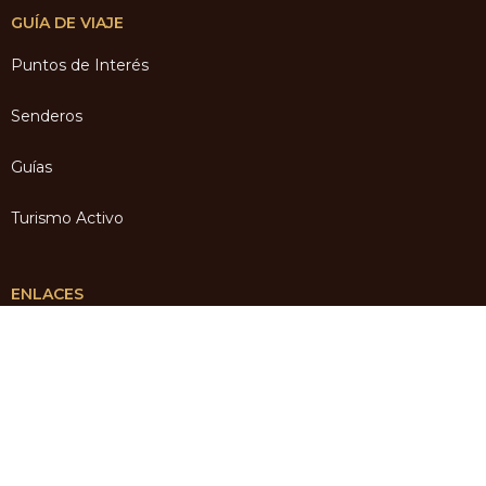
GUÍA DE VIAJE
Puntos de Interés
Senderos
Guías
Turismo Activo
ENLACES
Inicio
Qué Visitar
Gastronomía