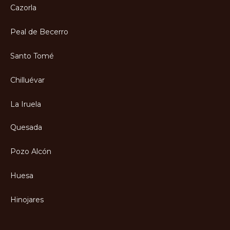
Cazorla
Peal de Becerro
Santo Tomé
Chilluévar
La Iruela
Quesada
Pozo Alcón
Huesa
Hinojares