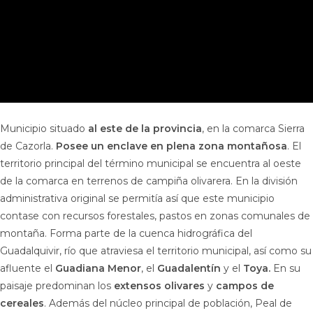
Municipio situado
al este de la provincia
, en la comarca Sierra
de Cazorla.
Posee un enclave en plena zona montañosa
. El
territorio principal del término municipal se encuentra al oeste
de la comarca en terrenos de campiña olivarera. En la división
administrativa original se permitía así que este municipio
contase con recursos forestales, pastos en zonas comunales de
montaña. Forma parte de la cuenca hidrográfica del
Guadalquivir, río que atraviesa el territorio municipal, así como su
afluente el
Guadiana Menor
, el
Guadalentín
y el
Toya.
En su
paisaje predominan los
extensos olivares
y
campos de
cereales
. Además del núcleo principal de población, Peal de