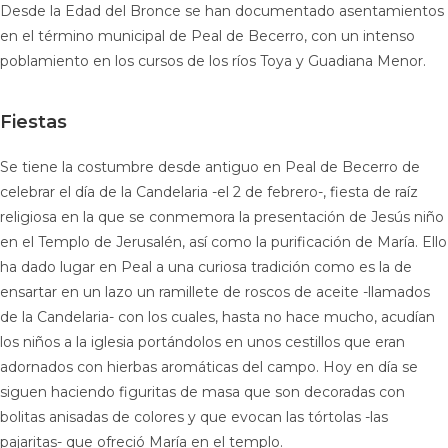
Desde la Edad del Bronce se han documentado asentamientos
en el término municipal de Peal de Becerro, con un intenso
poblamiento en los cursos de los ríos Toya y Guadiana Menor.
Fiestas
Se tiene la costumbre desde antiguo en Peal de Becerro de
celebrar el día de la Candelaria -el 2 de febrero-, fiesta de raíz
religiosa en la que se conmemora la presentación de Jesús niño
en el Templo de Jerusalén, así como la purificación de María. Ello
ha dado lugar en Peal a una curiosa tradición como es la de
ensartar en un lazo un ramillete de roscos de aceite -llamados
de la Candelaria- con los cuales, hasta no hace mucho, acudían
los niños a la iglesia portándolos en unos cestillos que eran
adornados con hierbas aromáticas del campo. Hoy en día se
siguen haciendo figuritas de masa que son decoradas con
bolitas anisadas de colores y que evocan las tórtolas -las
pajaritas- que ofreció María en el templo.