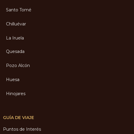
Santo Tomé
Chilluévar
La Iruela
Quesada
Pozo Alcón
Huesa
Hinojares
GUÍA DE VIAJE
Puntos de Interés