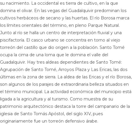
su nacimiento. La occidental es tierra de cultivo, en la que
domina el olivar. En las vegas del Guadalquivir predominan los
cultivos herbáceos de secano y las huertas. El río Borosa marca
los límites orientales del término, en pleno Parque Natural.
Junto al río se halla un centro de interpretación fluvial y una
piscifactoría. El casco urbano se concentra en torno al viejo
torreón del castillo que dio origen a la población. Santo Tomé
ocupa la cima de una loma que le domina el valle del
Guadalquivir. Hay tres aldeas dependientes de Santo Tomé:
Agrupación de Santo Tomé, Arroyos Plaza y Las Ericas, las dos
últimas en la zona de sierra. La aldea de las Ericas y el río Borosa,
son algunos de los parajes de extraordinaria belleza situados en
el término municipal. La actividad económica del municipio está
ligada a la agricultura y al turismo. Como muestra de su
patrimonio arquitectónico destaca la torre del campanario de la
iglesia de Santo Tomás Apóstol, del siglo XIV, pues
originariamente fue un torreón defensivo árabe.