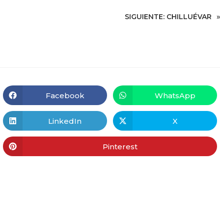
SIGUIENTE:
CHILLUÉVAR
»
Facebook
WhatsApp
LinkedIn
X
Pinterest