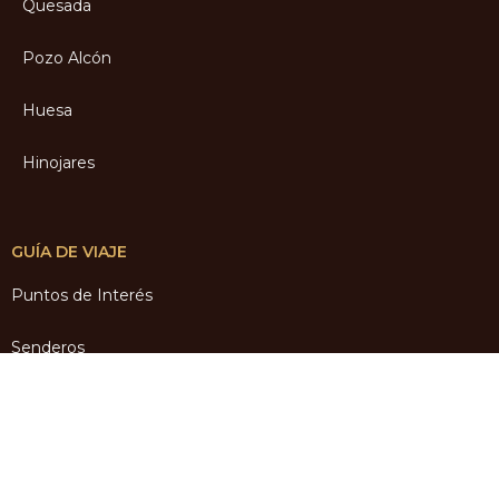
Quesada
Pozo Alcón
Huesa
Hinojares
GUÍA DE VIAJE
Puntos de Interés
Senderos
Guías
Turismo Activo