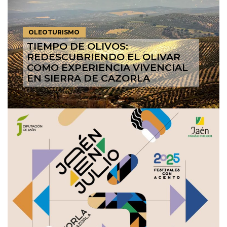
OLEOTURISMO
TIEMPO DE OLIVOS:
REDESCUBRIENDO EL OLIVAR
COMO EXPERIENCIA VIVENCIAL
EN SIERRA DE CAZORLA