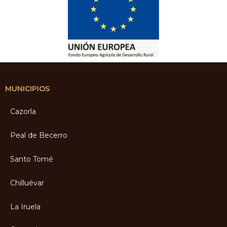
MUNICIPIOS
Cazorla
Peal de Becerro
Santo Tomé
Chilluévar
La Iruela