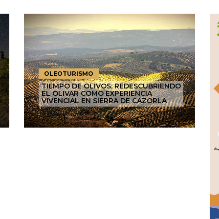
OLEOTURISMO
TIEMPO DE OLIVOS: REDESCUBRIENDO
EL OLIVAR COMO EXPERIENCIA
VIVENCIAL EN SIERRA DE CAZORLA