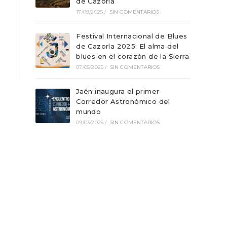
de Cazorla
17/09/2025
/
SIN COMENTARIOS
Festival Internacional de Blues
de Cazorla 2025: El alma del
blues en el corazón de la Sierra
07/05/2025
/
SIN COMENTARIOS
Jaén inaugura el primer
Corredor Astronómico del
mundo
09/03/2025
/
SIN COMENTARIOS