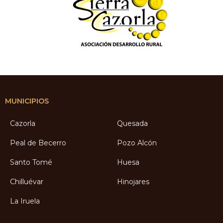
MUNICIPIOS
Cazorla
Quesada
Peal de Becerro
Pozo Alcón
Santo Tomé
Huesa
Chilluévar
Hinojares
La Iruela