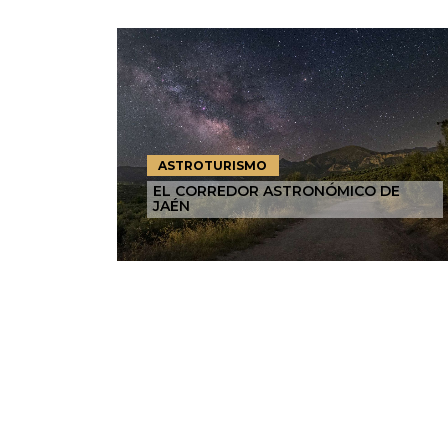
ASTROTURISMO
EL CORREDOR ASTRONÓMICO DE
JAÉN