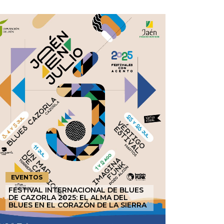
EVENTOS
FESTIVAL INTERNACIONAL DE BLUES
DE CAZORLA 2025: EL ALMA DEL
BLUES EN EL CORAZÓN DE LA SIERRA