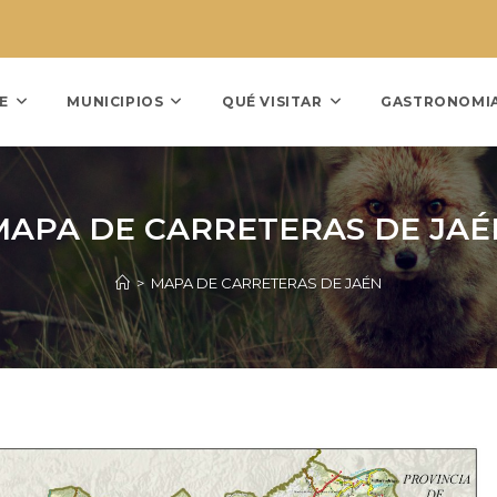
E
MUNICIPIOS
QUÉ VISITAR
GASTRONOMI
MAPA DE CARRETERAS DE JAÉ
>
MAPA DE CARRETERAS DE JAÉN