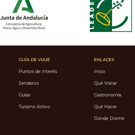
GUÍA DE VIAJE
ENLACES
Puntos de Interés
Inicio
Senderos
Qué Visitar
Guías
Gastronomía
Turismo Activo
Qué Hacer
Dónde Dormir