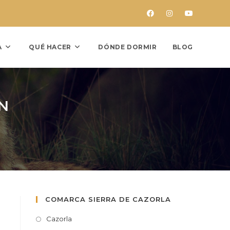
A
QUÉ HACER
DÓNDE DORMIR
BLOG
N
COMARCA SIERRA DE CAZORLA
Cazorla