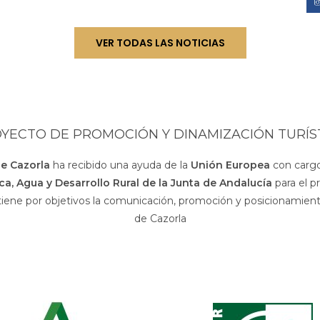
VER TODAS LAS NOTICIAS
YECTO DE PROMOCIÓN Y DINAMIZACIÓN TURÍS
de Cazorla
ha recibido una ayuda de la
Unión Europea
con cargo
sca, Agua y Desarrollo Rural de la Junta de Andalucía
para el p
 tiene por objetivos la comunicación, promoción y posicionamiento
de Cazorla