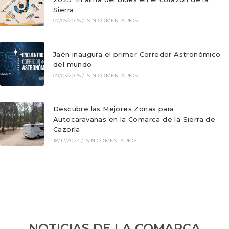
Sierra
07/05/2025
/
SIN COMENTARIOS
Jaén inaugura el primer Corredor Astronómico
del mundo
09/03/2025
/
SIN COMENTARIOS
Descubre las Mejores Zonas para
Autocaravanas en la Comarca de la Sierra de
Cazorla
18/12/2024
/
SIN COMENTARIOS
NOTICIAS DE LA COMARCA