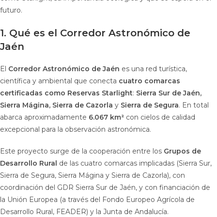
futuro.
1. Qué es el Corredor Astronómico de
Jaén
El
Corredor Astronómico de Jaén
es una red turística,
científica y ambiental que conecta
cuatro comarcas
certificadas como Reservas Starlight
:
Sierra Sur de Jaén,
Sierra Mágina, Sierra de Cazorla
y
Sierra de Segura
. En total
abarca aproximadamente
6.067 km²
con cielos de calidad
excepcional para la observación astronómica.
Este proyecto surge de la cooperación entre los
Grupos de
Desarrollo Rural
de las cuatro comarcas implicadas (Sierra Sur,
Sierra de Segura, Sierra Mágina y Sierra de Cazorla), con
coordinación del GDR Sierra Sur de Jaén, y con financiación de
la Unión Europea (a través del Fondo Europeo Agrícola de
Desarrollo Rural, FEADER) y la Junta de Andalucía.