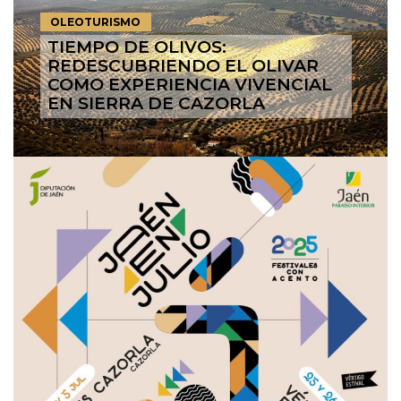
OLEOTURISMO
TIEMPO DE OLIVOS:
REDESCUBRIENDO EL OLIVAR
COMO EXPERIENCIA VIVENCIAL
EN SIERRA DE CAZORLA