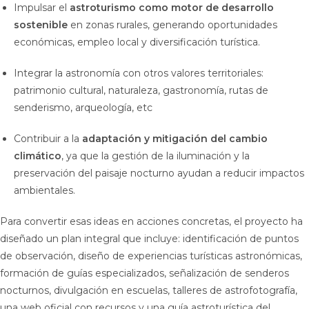
Impulsar el
astroturismo como motor de desarrollo
sostenible
en zonas rurales, generando oportunidades
económicas, empleo local y diversificación turística.
Integrar la astronomía con otros valores territoriales:
patrimonio cultural, naturaleza, gastronomía, rutas de
senderismo, arqueología, etc
Contribuir a la
adaptación y mitigación del cambio
climático
, ya que la gestión de la iluminación y la
preservación del paisaje nocturno ayudan a reducir impactos
ambientales.
Para convertir esas ideas en acciones concretas, el proyecto ha
diseñado un plan integral que incluye: identificación de puntos
de observación, diseño de experiencias turísticas astronómicas,
formación de guías especializados, señalización de senderos
nocturnos, divulgación en escuelas, talleres de astrofotografía,
una web oficial con recursos y una guía astroturística del