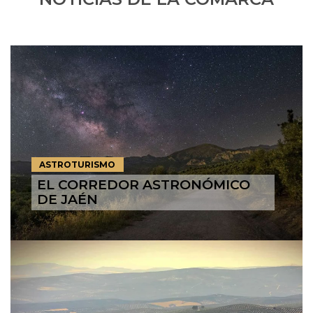
ASTROTURISMO
EL CORREDOR ASTRONÓMICO
DE JAÉN