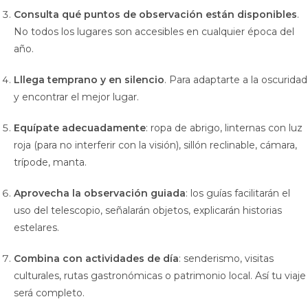
Consulta qué puntos de observación están disponibles
.
No todos los lugares son accesibles en cualquier época del
año.
Lllega temprano y en silencio
. Para adaptarte a la oscuridad
y encontrar el mejor lugar.
Equípate adecuadamente
: ropa de abrigo, linternas con luz
roja (para no interferir con la visión), sillón reclinable, cámara,
trípode, manta.
Aprovecha la observación guiada
: los guías facilitarán el
uso del telescopio, señalarán objetos, explicarán historias
estelares.
Combina con actividades de día
: senderismo, visitas
culturales, rutas gastronómicas o patrimonio local. Así tu viaje
será completo.