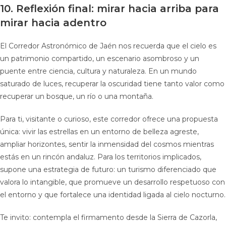
10. Reflexión final: mirar hacia arriba para
mirar hacia adentro
El Corredor Astronómico de Jaén nos recuerda que el cielo es
un patrimonio compartido, un escenario asombroso y un
puente entre ciencia, cultura y naturaleza. En un mundo
saturado de luces, recuperar la oscuridad tiene tanto valor como
recuperar un bosque, un río o una montaña.
Para ti, visitante o curioso, este corredor ofrece una propuesta
única: vivir las estrellas en un entorno de belleza agreste,
ampliar horizontes, sentir la inmensidad del cosmos mientras
estás en un rincón andaluz. Para los territorios implicados,
supone una estrategia de futuro: un turismo diferenciado que
valora lo intangible, que promueve un desarrollo respetuoso con
el entorno y que fortalece una identidad ligada al cielo nocturno.
Te invito: contempla el firmamento desde la Sierra de Cazorla,