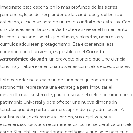
Imagínate esta escena: en lo más profundo de las sierras
jiennenses, lejos del resplandor de las ciudades y del bullicio
cotidiano, el cielo se abre en un manto infinito de estrellas. Con
una claridad asombrosa, la Vía Láctea atraviesa el firmamento,
las constelaciones se dibujan nítidas, y planetas, nebulosas y
cúmulos adquieren protagonismo. Esa experiencia, esa
conexión con el universo, es posible en el
Corredor
Astronómico de Jaén
: un proyecto pionero que une ciencia,
turismo y naturaleza en cuatro sierras con cielos excepcionales.
Este corredor no es solo un destino para quienes aman la
astronomía: representa una estrategia para impulsar el
desarrollo rural sostenible, para preservar el cielo nocturno como
patrimonio universal y para ofrecer una nueva dimensión
turística que despierta asombro, aprendizaje y admiración. A
continuación, exploramos su origen, sus objetivos, sus
experiencias, los sitios recomendados, cómo se certifica un cielo
como Starlight, su importancia ecológica y qué se espera en el