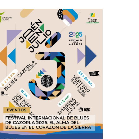
EVENTOS
FESTIVAL INTERNACIONAL DE BLUES
DE CAZORLA 2025: EL ALMA DEL
BLUES EN EL CORAZÓN DE LA SIERRA