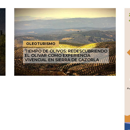
OLEOTURISMO
TIEMPO DE OLIVOS: REDESCUBRIENDO
EL OLIVAR COMO EXPERIENCIA
VIVENCIAL EN SIERRA DE CAZORLA