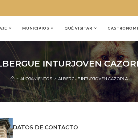
AJE
MUNICIPIOS
QUÉ VISITAR
GASTRONOMI
LBERGUE INTURJOVEN CAZOR
>
ALOJAMIENTOS
>
ALBERGUE INTURJOVEN CAZORLA
DATOS DE CONTACTO