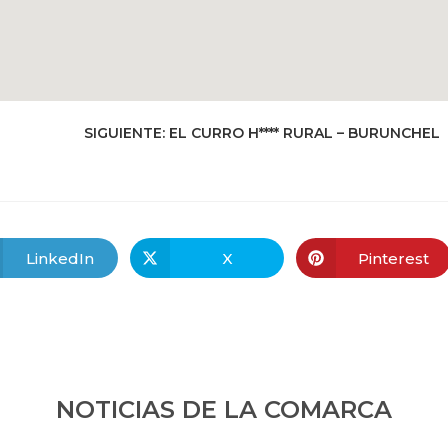
SIGUIENTE:
EL CURRO H**** RURAL – BURUNCHEL
LinkedIn
X
Pinterest
NOTICIAS DE LA COMARCA