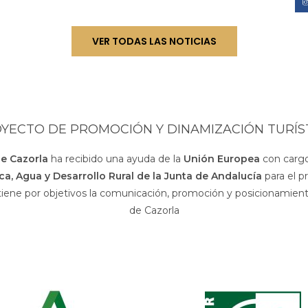
VER TODAS LAS NOTICIAS
YECTO DE PROMOCIÓN Y DINAMIZACIÓN TURÍS
de Cazorla
ha recibido una ayuda de la
Unión Europea
con cargo
sca, Agua y Desarrollo Rural de la Junta de Andalucía
para el p
 tiene por objetivos la comunicación, promoción y posicionamiento
de Cazorla