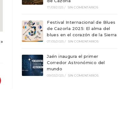
de Cazorla
17/09/2025
/
SIN COMENTARIOS
Festival Internacional de Blues
de Cazorla 2025: El alma del
blues en el corazón de la Sierra
»
07/05/2025
/
SIN COMENTARIOS
Jaén inaugura el primer
Corredor Astronómico del
mundo
09/03/2025
/
SIN COMENTARIOS