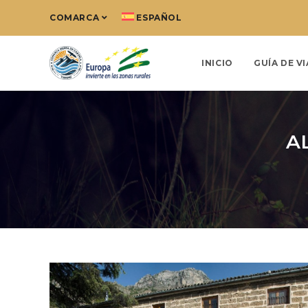
COMARCA
ESPAÑOL
INICIO
GUÍA DE VI
A