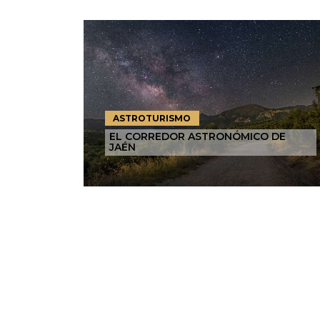
ASTROTURISMO
EL CORREDOR ASTRONÓMICO DE
JAÉN