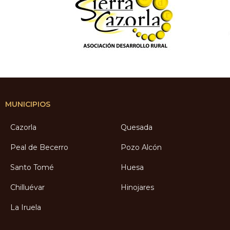
MUNICIPIOS
Cazorla
Quesada
Peal de Becerro
Pozo Alcón
Santo Tomé
Huesa
Chilluévar
Hinojares
La Iruela