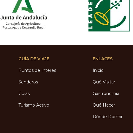
GUÍA DE VIAJE
ENLACES
Puntos de Interés
Inicio
Senderos
Qué Visitar
Guías
Gastronomía
Turismo Activo
Qué Hacer
Dónde Dormir