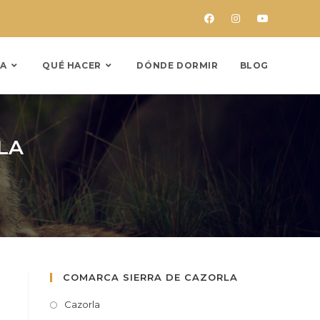
A
QUÉ HACER
DÓNDE DORMIR
BLOG
LA
COMARCA SIERRA DE CAZORLA
Cazorla