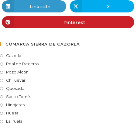
LinkedIn
X
Pinterest
COMARCA SIERRA DE CAZORLA
Cazorla
Peal de Becerro
Pozo Alcón
Chilluévar
Quesada
Santo Tomé
Hinojares
Huesa
La Iruela