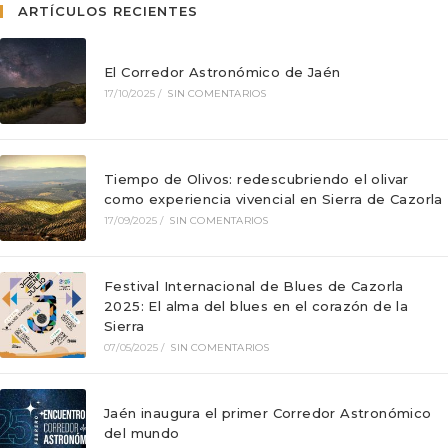
ARTÍCULOS RECIENTES
El Corredor Astronómico de Jaén
17/10/2025
/
SIN COMENTARIOS
Tiempo de Olivos: redescubriendo el olivar
como experiencia vivencial en Sierra de Cazorla
17/09/2025
/
SIN COMENTARIOS
Festival Internacional de Blues de Cazorla
2025: El alma del blues en el corazón de la
Sierra
07/05/2025
/
SIN COMENTARIOS
Jaén inaugura el primer Corredor Astronómico
del mundo