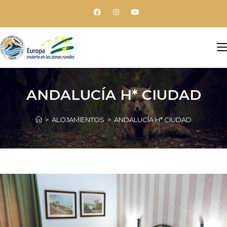
ANDALUCÍA H* CIUDAD
>
ALOJAMIENTOS
>
ANDALUCÍA H* CIUDAD