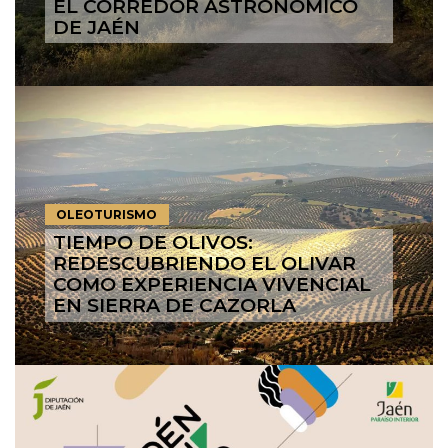
EL CORREDOR ASTRONÓMICO
DE JAÉN
OLEOTURISMO
TIEMPO DE OLIVOS:
REDESCUBRIENDO EL OLIVAR
COMO EXPERIENCIA VIVENCIAL
EN SIERRA DE CAZORLA