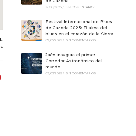
de Cazorla
17/09/2025
/
SIN COMENTARIOS
Festival Internacional de Blues
de Cazorla 2025: El alma del
blues en el corazón de la Sierra
L
07/05/2025
/
SIN COMENTARIOS
»
Jaén inaugura el primer
Corredor Astronómico del
mundo
09/03/2025
/
SIN COMENTARIOS