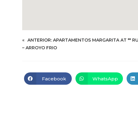
«
ANTERIOR:
APARTAMENTOS MARGARITA AT ** R
– ARROYO FRIO
Facebook
WhatsApp