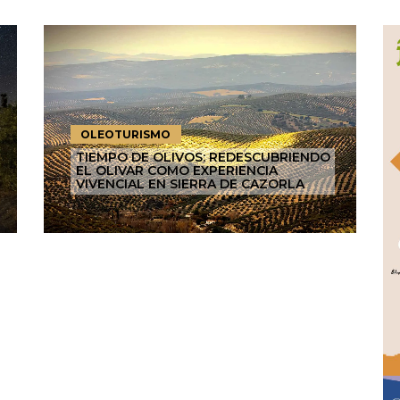
OLEOTURISMO
TIEMPO DE OLIVOS: REDESCUBRIENDO
EL OLIVAR COMO EXPERIENCIA
VIVENCIAL EN SIERRA DE CAZORLA