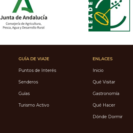
GUÍA DE VIAJE
ENLACES
Puntos de Interés
Inicio
Senderos
Qué Visitar
Guías
Gastronomía
Turismo Activo
Qué Hacer
Dónde Dormir