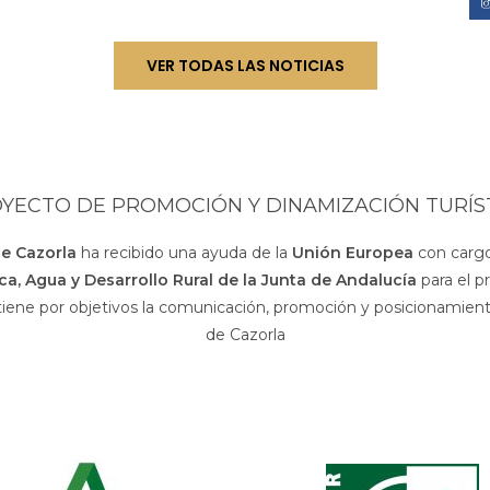
VER TODAS LAS NOTICIAS
YECTO DE PROMOCIÓN Y DINAMIZACIÓN TURÍS
de Cazorla
ha recibido una ayuda de la
Unión Europea
con cargo
sca, Agua y Desarrollo Rural de la Junta de Andalucía
para el p
 tiene por objetivos la comunicación, promoción y posicionamiento
de Cazorla