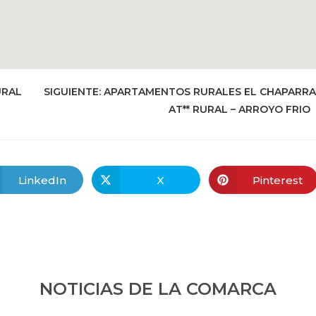
URAL
SIGUIENTE:
APARTAMENTOS RURALES EL CHAPARRA
AT** RURAL – ARROYO FRIO
LinkedIn
X
Pinterest
NOTICIAS DE LA COMARCA