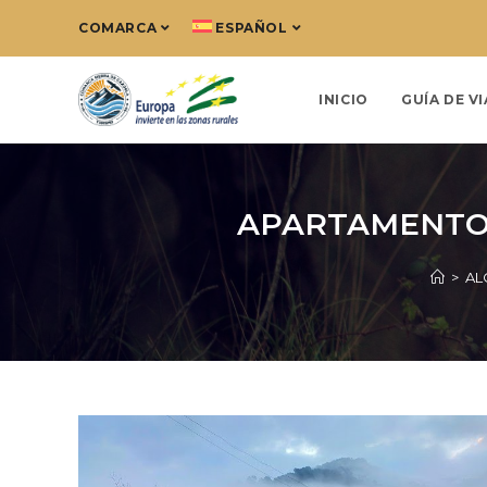
COMARCA
ESPAÑOL
INICIO
GUÍA DE VI
APARTAMENTOS
>
AL