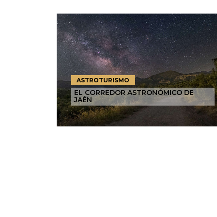
ASTROTURISMO
EL CORREDOR ASTRONÓMICO DE
JAÉN