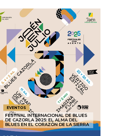
EVENTOS
FESTIVAL INTERNACIONAL DE BLUES
DE CAZORLA 2025: EL ALMA DEL
BLUES EN EL CORAZÓN DE LA SIERRA