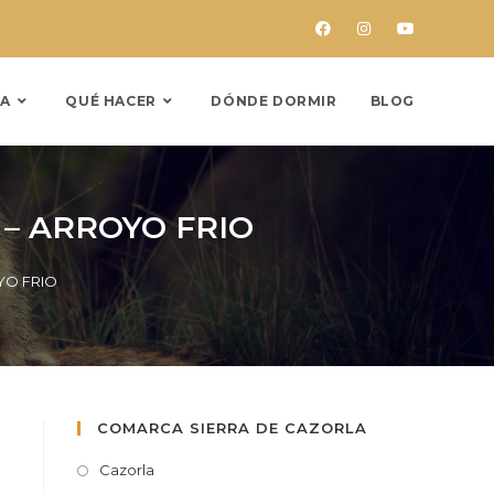
A
QUÉ HACER
DÓNDE DORMIR
BLOG
– ARROYO FRIO
YO FRIO
COMARCA SIERRA DE CAZORLA
Cazorla