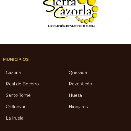
MUNICIPIOS
Cazorla
Quesada
Peal de Becerro
Pozo Alcón
Santo Tomé
Huesa
Chilluévar
Hinojares
La Iruela