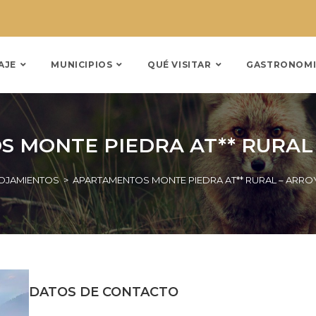
AJE
MUNICIPIOS
QUÉ VISITAR
GASTRONOMI
 MONTE PIEDRA AT** RURAL 
OJAMIENTOS
>
APARTAMENTOS MONTE PIEDRA AT** RURAL – ARRO
DATOS DE CONTACTO