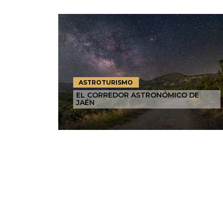
ASTROTURISMO
EL CORREDOR ASTRONÓMICO DE
JAÉN