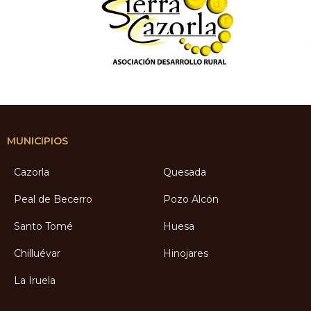
MUNICIPIOS
Cazorla
Quesada
Peal de Becerro
Pozo Alcón
Santo Tomé
Huesa
Chilluévar
Hinojares
La Iruela