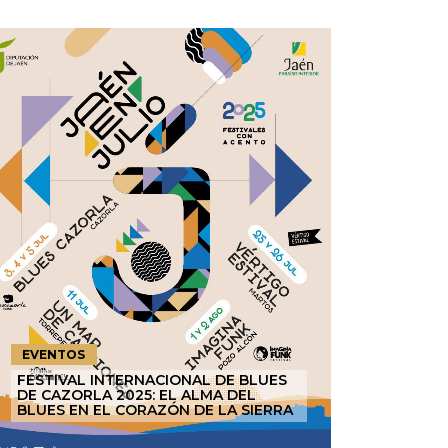
EVENTOS
FESTIVAL INTERNACIONAL DE BLUES
DE CAZORLA 2025: EL ALMA DEL
BLUES EN EL CORAZÓN DE LA SIERRA