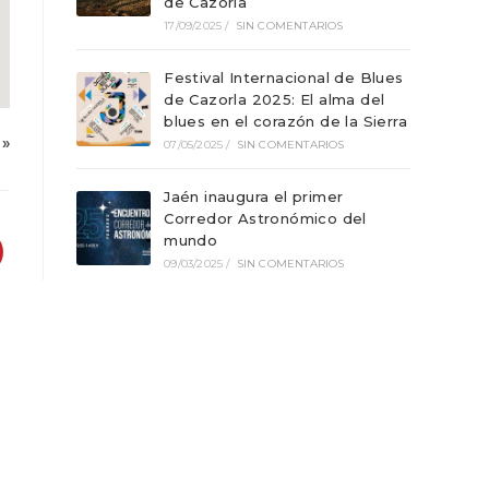
de Cazorla
17/09/2025
/
SIN COMENTARIOS
Festival Internacional de Blues
de Cazorla 2025: El alma del
blues en el corazón de la Sierra
»
07/05/2025
/
SIN COMENTARIOS
Jaén inaugura el primer
Corredor Astronómico del
mundo
09/03/2025
/
SIN COMENTARIOS