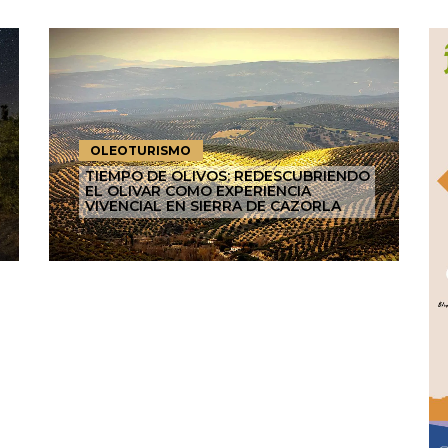
OLEOTURISMO
TIEMPO DE OLIVOS: REDESCUBRIENDO
EL OLIVAR COMO EXPERIENCIA
VIVENCIAL EN SIERRA DE CAZORLA