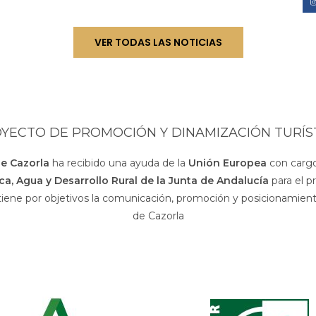
VER TODAS LAS NOTICIAS
YECTO DE PROMOCIÓN Y DINAMIZACIÓN TURÍS
de Cazorla
ha recibido una ayuda de la
Unión Europea
con cargo
sca, Agua y Desarrollo Rural de la Junta de Andalucía
para el p
 tiene por objetivos la comunicación, promoción y posicionamiento
de Cazorla