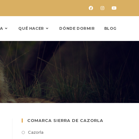
A
QUÉ HACER
DÓNDE DORMIR
BLOG
COMARCA SIERRA DE CAZORLA
Cazorla