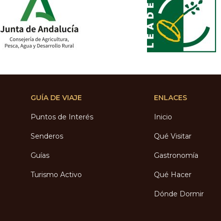
GUÍA DE VIAJE
ENLACES
Puntos de Interés
Inicio
Senderos
Qué Visitar
Guías
Gastronomía
Turismo Activo
Qué Hacer
Dónde Dormir