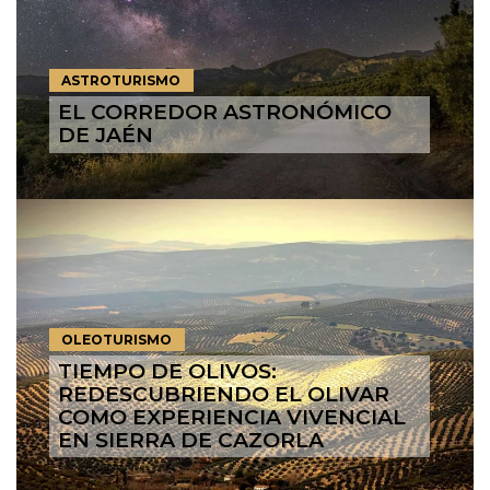
ASTROTURISMO
EL CORREDOR ASTRONÓMICO
DE JAÉN
OLEOTURISMO
TIEMPO DE OLIVOS:
REDESCUBRIENDO EL OLIVAR
COMO EXPERIENCIA VIVENCIAL
EN SIERRA DE CAZORLA