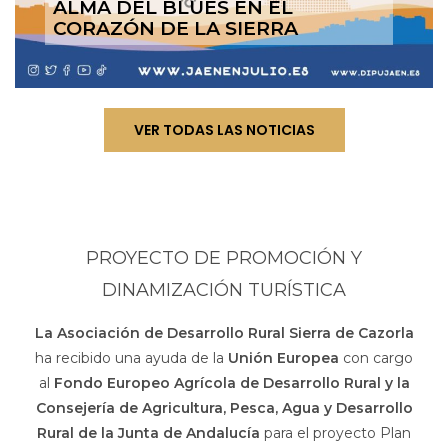
ALMA DEL BLUES EN EL
CORAZÓN DE LA SIERRA
VER TODAS LAS NOTICIAS
PROYECTO DE PROMOCIÓN Y
DINAMIZACIÓN TURÍSTICA
La Asociación de Desarrollo Rural Sierra de Cazorla
ha recibido una ayuda de la
Unión Europea
con cargo
al
Fondo Europeo Agrícola de Desarrollo Rural y la
Consejería de Agricultura, Pesca, Agua y Desarrollo
Rural de la Junta de Andalucía
para el proyecto Plan