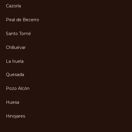
Cazorla
Peal de Becerro
Santo Tomé
Chilluévar
La Iruela
Quesada
Pozo Alcón
Huesa
Hinojares