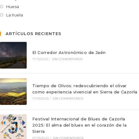
Huesa
La Iruela
ARTÍCULOS RECIENTES
El Corredor Astronómico de Jaén
17/10/2025
/
SIN COMENTARIOS
Tiempo de Olivos: redescubriendo el olivar
como experiencia vivencial en Sierra de Cazorla
17/09/2025
/
SIN COMENTARIOS
Festival Internacional de Blues de Cazorla
2025: El alma del blues en el corazón de la
Sierra
07/05/2025
/
SIN COMENTARIOS