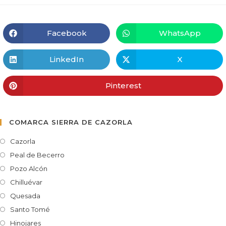
Facebook
WhatsApp
LinkedIn
X
Pinterest
COMARCA SIERRA DE CAZORLA
Cazorla
Peal de Becerro
Pozo Alcón
Chilluévar
Quesada
Santo Tomé
Hinojares