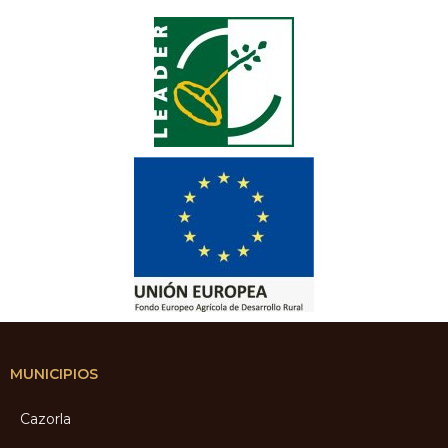
MUNICIPIOS
Cazorla