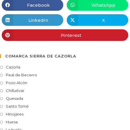
Facebook
WhatsApp
LinkedIn
X
Pinterest
COMARCA SIERRA DE CAZORLA
Cazorla
Peal de Becerro
Pozo Alcón
Chilluévar
Quesada
Santo Tomé
Hinojares
Huesa
La Iruela