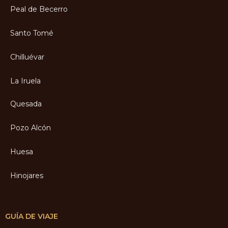
Peal de Becerro
Santo Tomé
Chilluévar
La Iruela
Quesada
Pozo Alcón
Huesa
Hinojares
GUÍA DE VIAJE