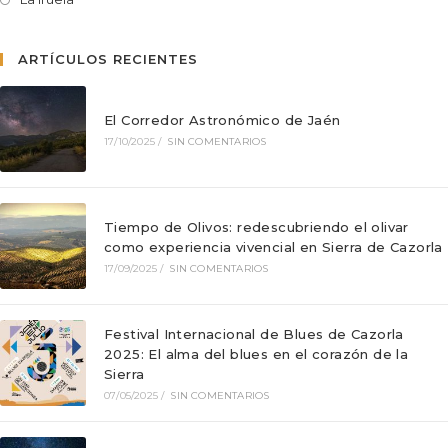
ARTÍCULOS RECIENTES
El Corredor Astronómico de Jaén
17/10/2025
/
SIN COMENTARIOS
Tiempo de Olivos: redescubriendo el olivar
como experiencia vivencial en Sierra de Cazorla
17/09/2025
/
SIN COMENTARIOS
Festival Internacional de Blues de Cazorla
2025: El alma del blues en el corazón de la
Sierra
07/05/2025
/
SIN COMENTARIOS