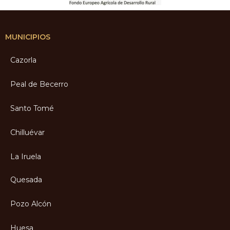
MUNICIPIOS
Cazorla
Peal de Becerro
Santo Tomé
Chilluévar
La Iruela
Quesada
Pozo Alcón
Huesa