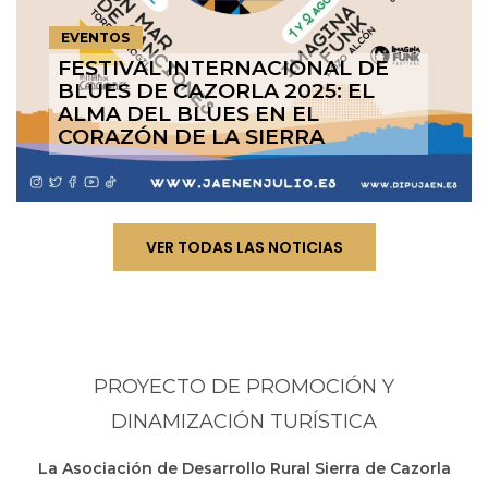
EVENTOS
FESTIVAL INTERNACIONAL DE
BLUES DE CAZORLA 2025: EL
ALMA DEL BLUES EN EL
CORAZÓN DE LA SIERRA
VER TODAS LAS NOTICIAS
PROYECTO DE PROMOCIÓN Y
DINAMIZACIÓN TURÍSTICA
La Asociación de Desarrollo Rural Sierra de Cazorla