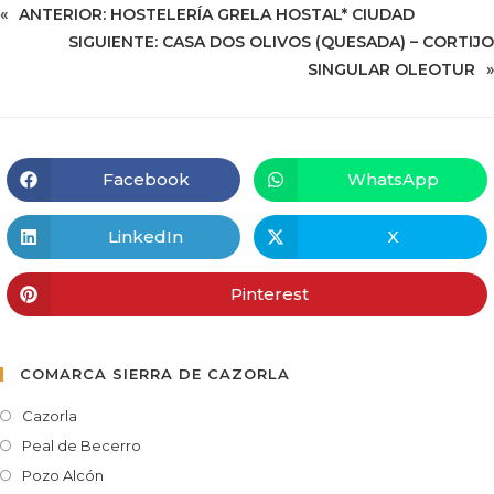
«
ANTERIOR:
HOSTELERÍA GRELA HOSTAL* CIUDAD
SIGUIENTE:
CASA DOS OLIVOS (QUESADA) – CORTIJO
SINGULAR OLEOTUR
»
Facebook
WhatsApp
LinkedIn
X
Pinterest
COMARCA SIERRA DE CAZORLA
Cazorla
Peal de Becerro
Pozo Alcón