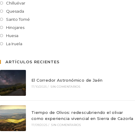
Chilluévar
Quesada
Santo Tomé
Hinojares
Huesa
La Iruela
ARTÍCULOS RECIENTES
El Corredor Astronómico de Jaén
17/10/2025
/
SIN COMENTARIOS
Tiempo de Olivos: redescubriendo el olivar
como experiencia vivencial en Sierra de Cazorla
17/09/2025
/
SIN COMENTARIOS