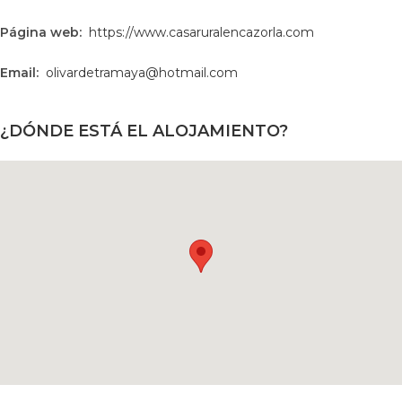
Página web:
https://www.casaruralencazorla.com
Email:
olivardetramaya@hotmail.com
¿DÓNDE ESTÁ EL ALOJAMIENTO?