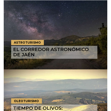
ASTROTURISMO
EL CORREDOR ASTRONÓMICO
DE JAÉN
OLEOTURISMO
TIEMPO DE OLIVOS: