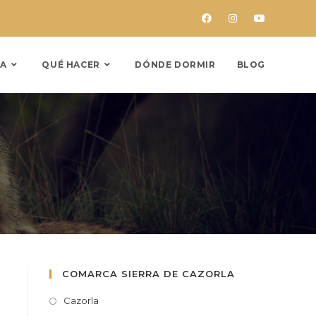
A
QUÉ HACER
DÓNDE DORMIR
BLOG
COMARCA SIERRA DE CAZORLA
Cazorla