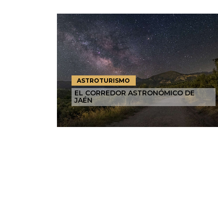
ASTROTURISMO
EL CORREDOR ASTRONÓMICO DE
JAÉN