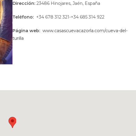
Dirección:
23486 Hinojares, Jaén, España
Teléfono:
+34 678 312 321-+34 685 314 922
Página web:
www.casascuevacazorla.com/cueva-del-
turilla