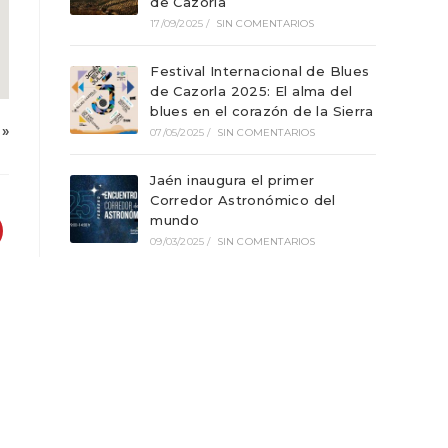
de Cazorla
17/09/2025
/
SIN COMENTARIOS
Festival Internacional de Blues
de Cazorla 2025: El alma del
blues en el corazón de la Sierra
»
07/05/2025
/
SIN COMENTARIOS
Jaén inaugura el primer
Corredor Astronómico del
mundo
09/03/2025
/
SIN COMENTARIOS