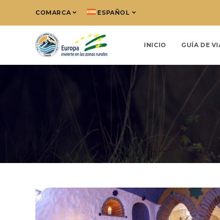
COMARCA
ESPAÑOL
INICIO
GUÍA DE VI