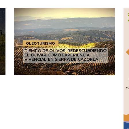
OLEOTURISMO
TIEMPO DE OLIVOS: REDESCUBRIENDO
EL OLIVAR COMO EXPERIENCIA
VIVENCIAL EN SIERRA DE CAZORLA