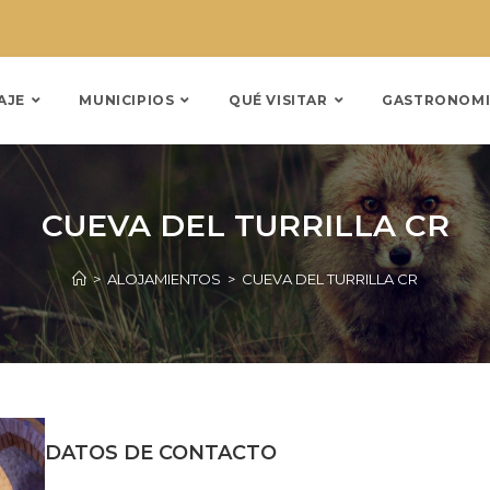
AJE
MUNICIPIOS
QUÉ VISITAR
GASTRONOMI
CUEVA DEL TURRILLA CR
>
ALOJAMIENTOS
>
CUEVA DEL TURRILLA CR
DATOS DE CONTACTO