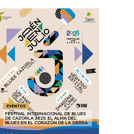
EVENTOS
FESTIVAL INTERNACIONAL DE BLUES
DE CAZORLA 2025: EL ALMA DEL
BLUES EN EL CORAZÓN DE LA SIERRA