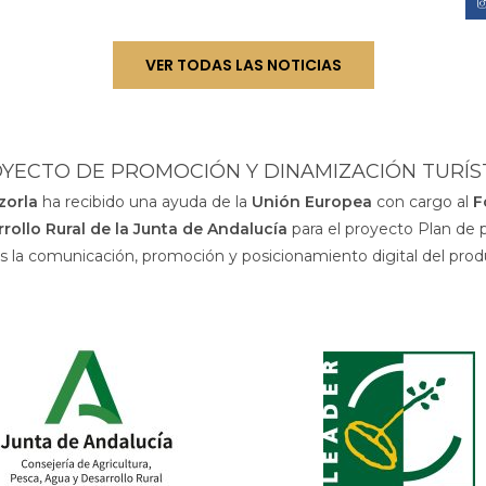
VER TODAS LAS NOTICIAS
YECTO DE PROMOCIÓN Y DINAMIZACIÓN TURÍS
azorla
ha recibido una ayuda de la
Unión Europea
con cargo al
F
rollo Rural de la Junta de Andalucía
para el proyecto Plan de 
os la comunicación, promoción y posicionamiento digital del prod