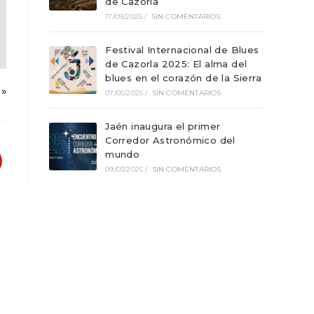
de Cazorla
17/09/2025
/
SIN COMENTARIOS
Festival Internacional de Blues
de Cazorla 2025: El alma del
blues en el corazón de la Sierra
»
07/05/2025
/
SIN COMENTARIOS
Jaén inaugura el primer
Corredor Astronómico del
mundo
09/03/2025
/
SIN COMENTARIOS