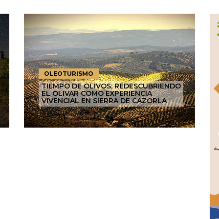
OLEOTURISMO
TIEMPO DE OLIVOS: REDESCUBRIENDO
EL OLIVAR COMO EXPERIENCIA
VIVENCIAL EN SIERRA DE CAZORLA