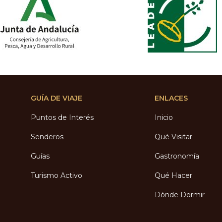
GUÍA DE VIAJE
ENLACES
Puntos de Interés
Inicio
Senderos
Qué Visitar
Guías
Gastronomía
Turismo Activo
Qué Hacer
Dónde Dormir