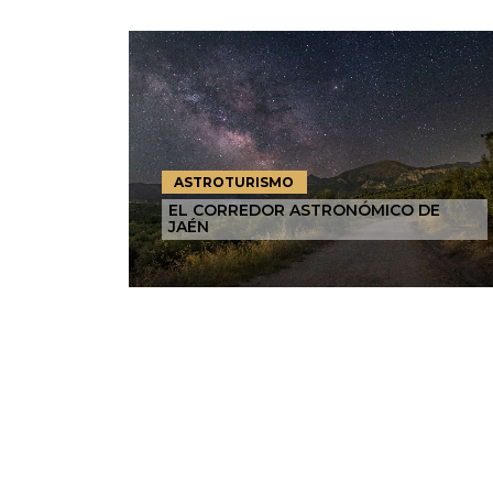
ASTROTURISMO
EL CORREDOR ASTRONÓMICO DE
JAÉN