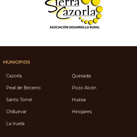
MUNICIPIOS
Cazorla
Quesada
Peal de Becerro
Pozo Alcón
Santo Tomé
Huesa
Chilluévar
Hinojares
La Iruela