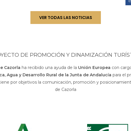
VER TODAS LAS NOTICIAS
YECTO DE PROMOCIÓN Y DINAMIZACIÓN TURÍS
de Cazorla
ha recibido una ayuda de la
Unión Europea
con cargo
sca, Agua y Desarrollo Rural de la Junta de Andalucía
para el p
 tiene por objetivos la comunicación, promoción y posicionamiento
de Cazorla