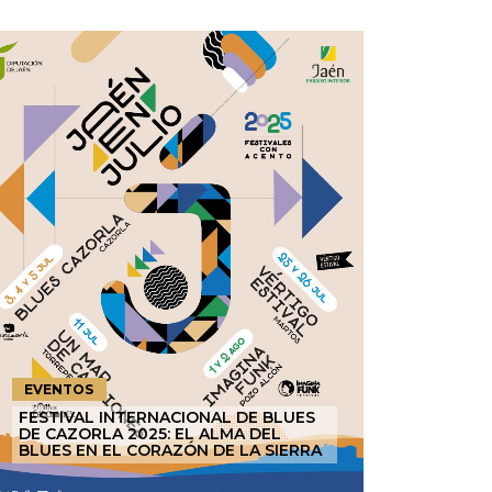
EVENTOS
FESTIVAL INTERNACIONAL DE BLUES
DE CAZORLA 2025: EL ALMA DEL
BLUES EN EL CORAZÓN DE LA SIERRA