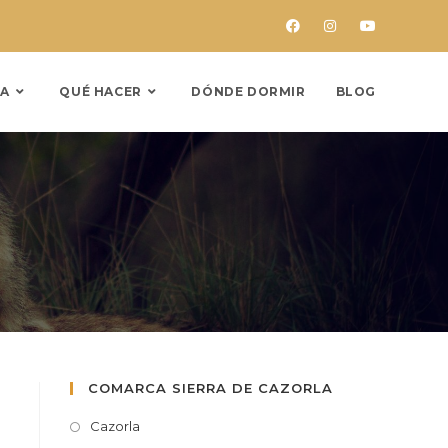
A
QUÉ HACER
DÓNDE DORMIR
BLOG
COMARCA SIERRA DE CAZORLA
Cazorla