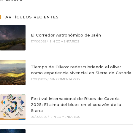
ARTÍCULOS RECIENTES
El Corredor Astronómico de Jaén
17/10/2025
/
SIN COMENTARIOS
Tiempo de Olivos: redescubriendo el olivar
como experiencia vivencial en Sierra de Cazorla
17/09/2025
/
SIN COMENTARIOS
Festival Internacional de Blues de Cazorla
2025: El alma del blues en el corazón de la
Sierra
07/05/2025
/
SIN COMENTARIOS