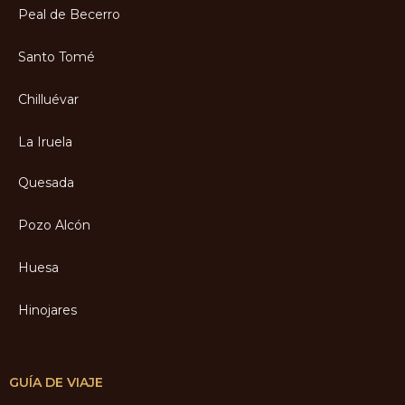
Peal de Becerro
Santo Tomé
Chilluévar
La Iruela
Quesada
Pozo Alcón
Huesa
Hinojares
GUÍA DE VIAJE