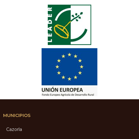
MUNICIPIOS
Cazorla