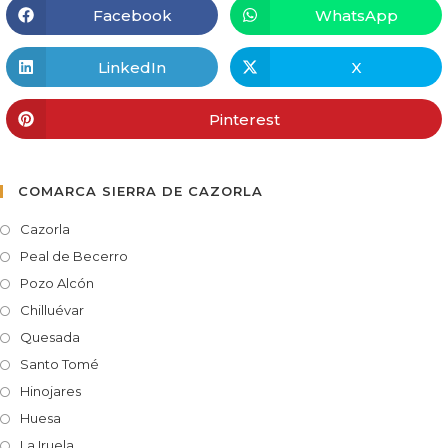
Facebook
WhatsApp
LinkedIn
X
Pinterest
COMARCA SIERRA DE CAZORLA
Cazorla
Peal de Becerro
Pozo Alcón
Chilluévar
Quesada
Santo Tomé
Hinojares
Huesa
La Iruela