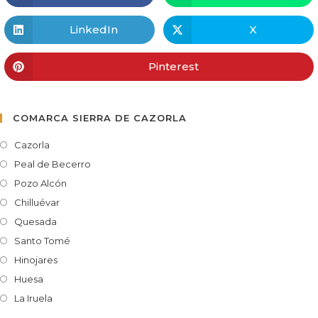
LinkedIn
X
Pinterest
COMARCA SIERRA DE CAZORLA
Cazorla
Peal de Becerro
Pozo Alcón
Chilluévar
Quesada
Santo Tomé
Hinojares
Huesa
La Iruela