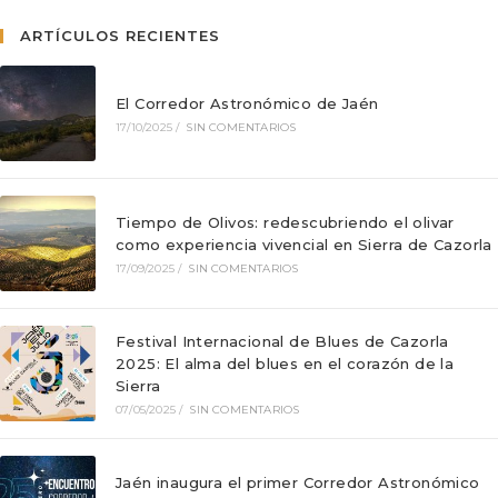
ARTÍCULOS RECIENTES
El Corredor Astronómico de Jaén
17/10/2025
/
SIN COMENTARIOS
Tiempo de Olivos: redescubriendo el olivar
como experiencia vivencial en Sierra de Cazorla
17/09/2025
/
SIN COMENTARIOS
Festival Internacional de Blues de Cazorla
2025: El alma del blues en el corazón de la
Sierra
07/05/2025
/
SIN COMENTARIOS
Jaén inaugura el primer Corredor Astronómico