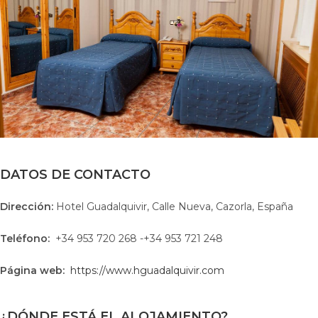
DATOS DE CONTACTO
Dirección:
Hotel Guadalquivir, Calle Nueva, Cazorla, España
Teléfono:
+34 953 720 268 -+34 953 721 248
Página web:
https://www.hguadalquivir.com
¿DÓNDE ESTÁ EL ALOJAMIENTO?