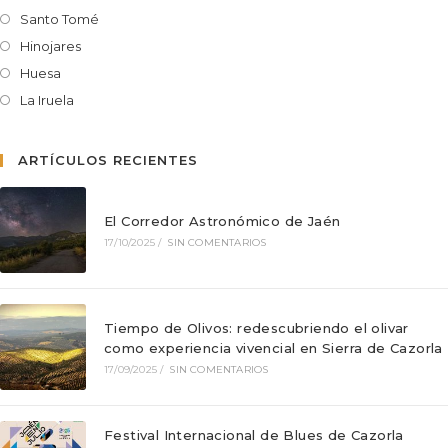
Santo Tomé
Hinojares
Huesa
La Iruela
ARTÍCULOS RECIENTES
El Corredor Astronómico de Jaén
17/10/2025
/
SIN COMENTARIOS
Tiempo de Olivos: redescubriendo el olivar
como experiencia vivencial en Sierra de Cazorla
17/09/2025
/
SIN COMENTARIOS
Festival Internacional de Blues de Cazorla