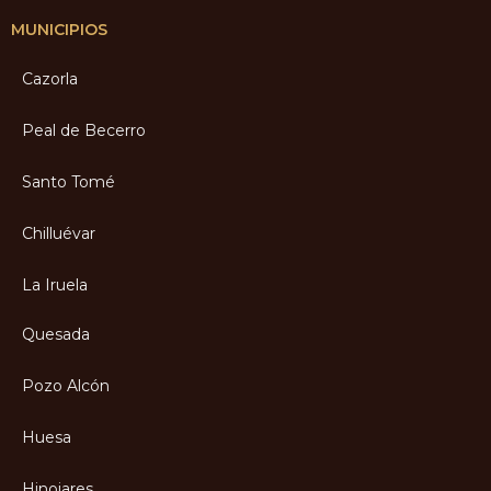
MUNICIPIOS
Cazorla
Peal de Becerro
Santo Tomé
Chilluévar
La Iruela
Quesada
Pozo Alcón
Huesa
Hinojares