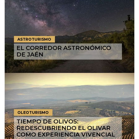
ASTROTURISMO
EL CORREDOR ASTRONÓMICO
DE JAÉN
OLEOTURISMO
TIEMPO DE OLIVOS:
REDESCUBRIENDO EL OLIVAR
COMO EXPERIENCIA VIVENCIAL