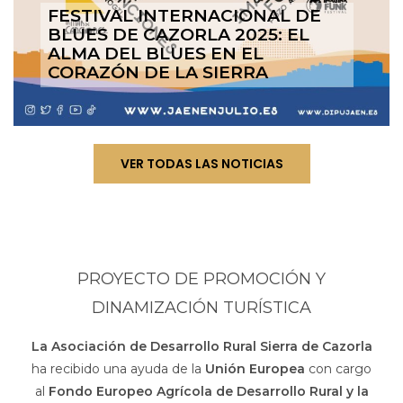
FESTIVAL INTERNACIONAL DE
BLUES DE CAZORLA 2025: EL
ALMA DEL BLUES EN EL
CORAZÓN DE LA SIERRA
VER TODAS LAS NOTICIAS
PROYECTO DE PROMOCIÓN Y
DINAMIZACIÓN TURÍSTICA
La Asociación de Desarrollo Rural Sierra de Cazorla
ha recibido una ayuda de la
Unión Europea
con cargo
al
Fondo Europeo Agrícola de Desarrollo Rural y la