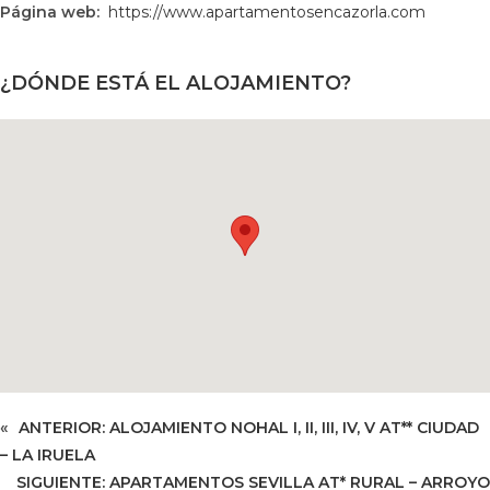
Página web:
https://www.apartamentosencazorla.com
¿DÓNDE ESTÁ EL ALOJAMIENTO?
«
ANTERIOR:
ALOJAMIENTO NOHAL I, II, III, IV, V AT** CIUDAD
– LA IRUELA
SIGUIENTE:
APARTAMENTOS SEVILLA AT* RURAL – ARROYO