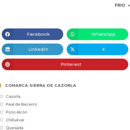
FRIO
»
Facebook
WhatsApp
LinkedIn
X
Pinterest
COMARCA SIERRA DE CAZORLA
Cazorla
Peal de Becerro
Pozo Alcón
Chilluévar
Quesada