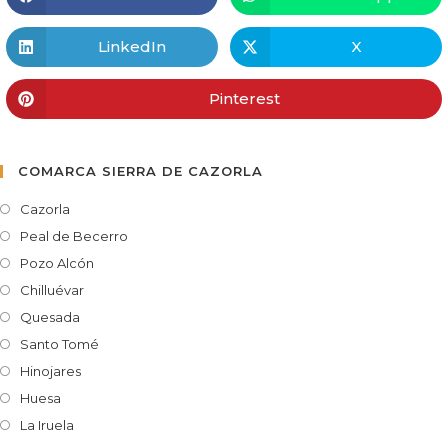
LinkedIn
X
Pinterest
COMARCA SIERRA DE CAZORLA
Cazorla
Peal de Becerro
Pozo Alcón
Chilluévar
Quesada
Santo Tomé
Hinojares
Huesa
La Iruela