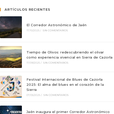
ARTÍCULOS RECIENTES
El Corredor Astronómico de Jaén
17/10/2025
/
SIN COMENTARIOS
Tiempo de Olivos: redescubriendo el olivar
como experiencia vivencial en Sierra de Cazorla
17/09/2025
/
SIN COMENTARIOS
Festival Internacional de Blues de Cazorla
2025: El alma del blues en el corazón de la
Sierra
07/05/2025
/
SIN COMENTARIOS
Jaén inaugura el primer Corredor Astronómico