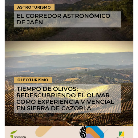
ASTROTURISMO
EL CORREDOR ASTRONÓMICO
DE JAÉN
OLEOTURISMO
TIEMPO DE OLIVOS:
REDESCUBRIENDO EL OLIVAR
COMO EXPERIENCIA VIVENCIAL
EN SIERRA DE CAZORLA