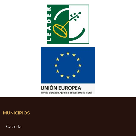
MUNICIPIOS
Cazorla