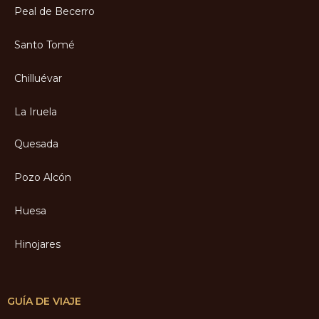
Peal de Becerro
Santo Tomé
Chilluévar
La Iruela
Quesada
Pozo Alcón
Huesa
Hinojares
GUÍA DE VIAJE