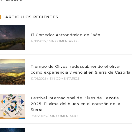
ARTÍCULOS RECIENTES
El Corredor Astronómico de Jaén
17/10/2025
/
SIN COMENTARIOS
Tiempo de Olivos: redescubriendo el olivar
como experiencia vivencial en Sierra de Cazorla
17/09/2025
/
SIN COMENTARIOS
Festival Internacional de Blues de Cazorla
2025: El alma del blues en el corazón de la
Sierra
07/05/2025
/
SIN COMENTARIOS