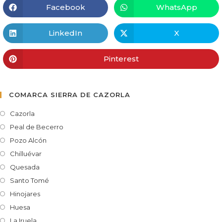
Facebook
WhatsApp
LinkedIn
X
Pinterest
COMARCA SIERRA DE CAZORLA
Cazorla
Peal de Becerro
Pozo Alcón
Chilluévar
Quesada
Santo Tomé
Hinojares
Huesa
La Iruela