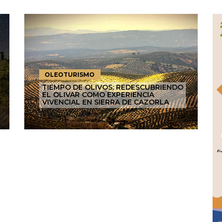
OLEOTURISMO
TIEMPO DE OLIVOS: REDESCUBRIENDO
EL OLIVAR COMO EXPERIENCIA
VIVENCIAL EN SIERRA DE CAZORLA