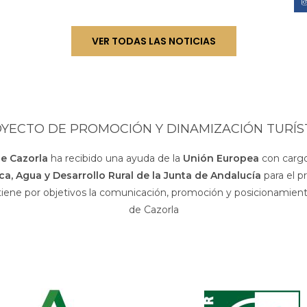
VER TODAS LAS NOTICIAS
YECTO DE PROMOCIÓN Y DINAMIZACIÓN TURÍS
de Cazorla
ha recibido una ayuda de la
Unión Europea
con cargo
sca, Agua y Desarrollo Rural de la Junta de Andalucía
para el p
 tiene por objetivos la comunicación, promoción y posicionamiento
de Cazorla