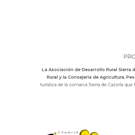
PRO
La Asociación de Desarrollo Rural Sierra 
Rural y la Consejería de Agricultura, Pe
turística de la comarca Sierra de Cazorla que