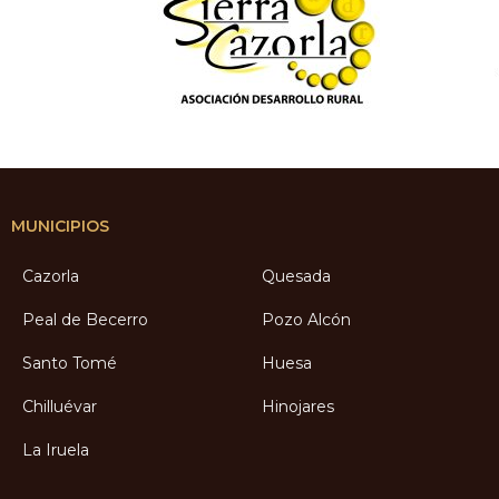
MUNICIPIOS
Cazorla
Quesada
Peal de Becerro
Pozo Alcón
Santo Tomé
Huesa
Chilluévar
Hinojares
La Iruela