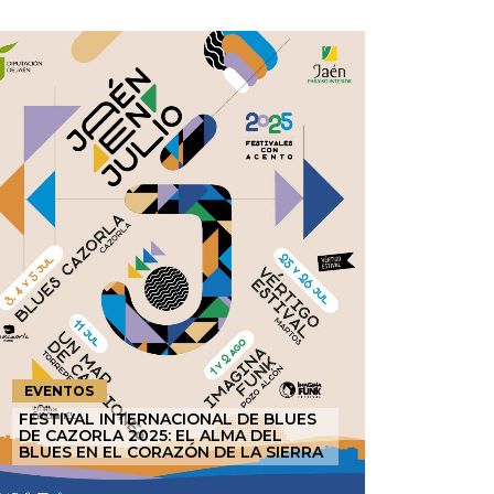
EVENTOS
FESTIVAL INTERNACIONAL DE BLUES
DE CAZORLA 2025: EL ALMA DEL
BLUES EN EL CORAZÓN DE LA SIERRA