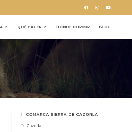
A
QUÉ HACER
DÓNDE DORMIR
BLOG
COMARCA SIERRA DE CAZORLA
Cazorla