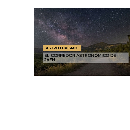
ASTROTURISMO
EL CORREDOR ASTRONÓMICO DE
JAÉN