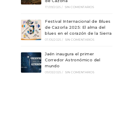
de Cazorla
17/09/2025
/
SIN COMENTARIOS
Festival Internacional de Blues
de Cazorla 2025: El alma del
blues en el corazón de la Sierra
07/05/2025
/
SIN COMENTARIOS
Jaén inaugura el primer
Corredor Astronómico del
mundo
09/03/2025
/
SIN COMENTARIOS