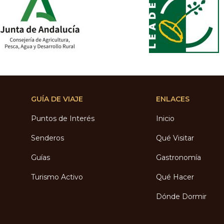
GUÍA DE VIAJE
ENLACES
Puntos de Interés
Inicio
Senderos
Qué Visitar
Guías
Gastronomía
Turismo Activo
Qué Hacer
Dónde Dormir