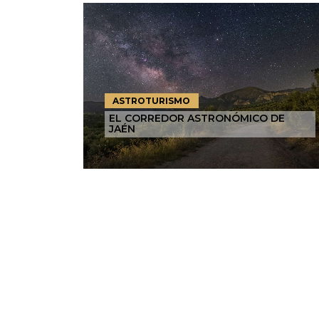
ASTROTURISMO
EL CORREDOR ASTRONÓMICO DE
JAÉN