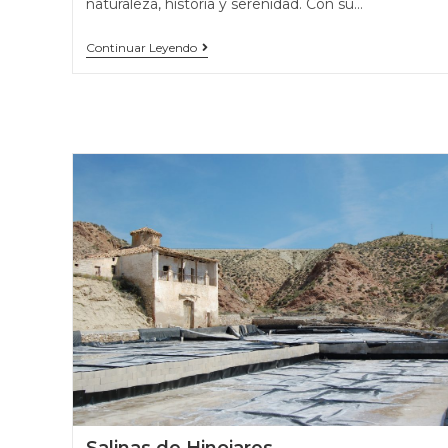
naturaleza, historia y serenidad. Con su…
Continuar Leyendo
Salinas de Hinojares