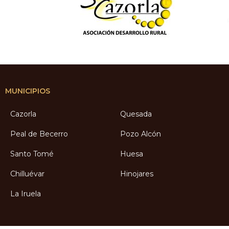
MUNICIPIOS
Cazorla
Quesada
Peal de Becerro
Pozo Alcón
Santo Tomé
Huesa
Chilluévar
Hinojares
La Iruela