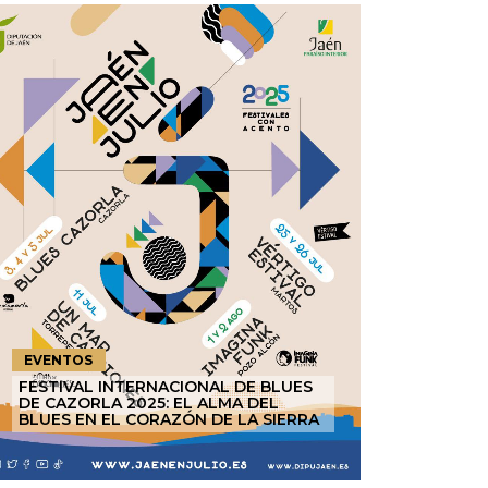
EVENTOS
FESTIVAL INTERNACIONAL DE BLUES
DE CAZORLA 2025: EL ALMA DEL
BLUES EN EL CORAZÓN DE LA SIERRA