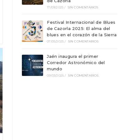
de Cazorla
17/09/2025
/
SIN COMENTARIOS
Festival Internacional de Blues
de Cazorla 2025: El alma del
blues en el corazón de la Sierra
07/05/2025
/
SIN COMENTARIOS
Jaén inaugura el primer
Corredor Astronómico del
mundo
09/03/2025
/
SIN COMENTARIOS