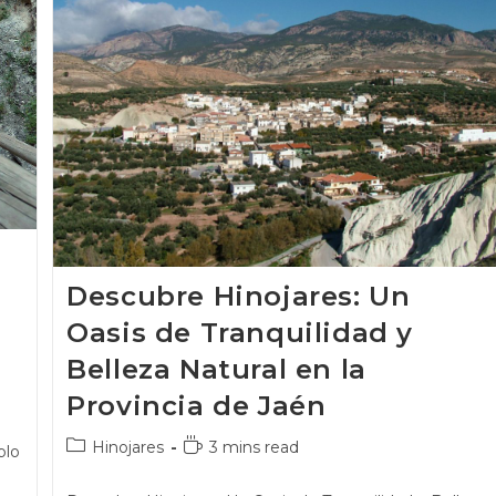
n
Descubre Hinojares: Un
Oasis de Tranquilidad y
Belleza Natural en la
Provincia de Jaén
Hinojares
3 mins read
blo