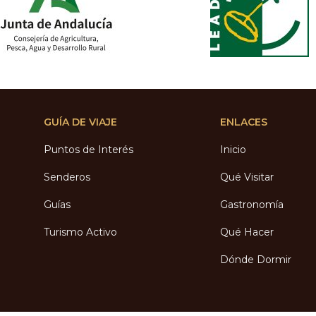
GUÍA DE VIAJE
ENLACES
Puntos de Interés
Inicio
Senderos
Qué Visitar
Guías
Gastronomía
Turismo Activo
Qué Hacer
Dónde Dormir