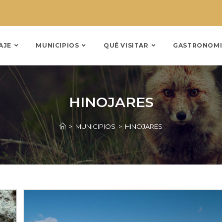
AJE
MUNICIPIOS
QUÉ VISITAR
GASTRONOMI
HINOJARES
>
MUNICIPIOS
>
HINOJARES