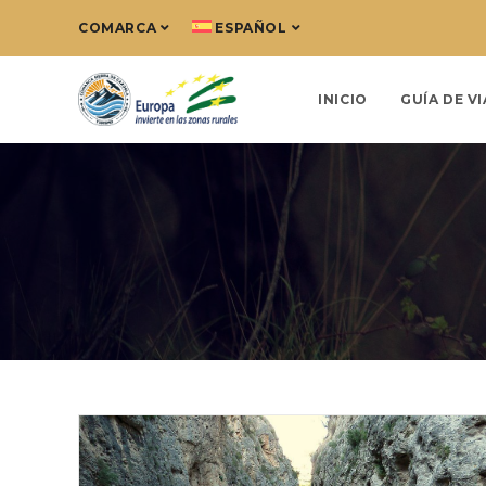
COMARCA
ESPAÑOL
INICIO
GUÍA DE VI