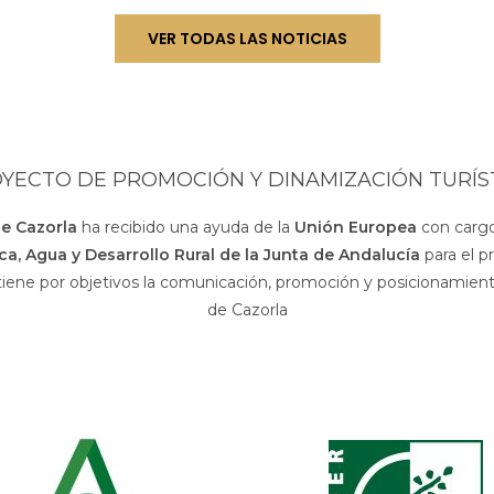
VER TODAS LAS NOTICIAS
YECTO DE PROMOCIÓN Y DINAMIZACIÓN TURÍS
de Cazorla
ha recibido una ayuda de la
Unión Europea
con cargo
sca, Agua y Desarrollo Rural de la Junta de Andalucía
para el p
 tiene por objetivos la comunicación, promoción y posicionamiento
de Cazorla