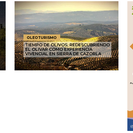
OLEOTURISMO
TIEMPO DE OLIVOS: REDESCUBRIENDO
EL OLIVAR COMO EXPERIENCIA
VIVENCIAL EN SIERRA DE CAZORLA