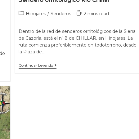
Sendero ornitológico Río Chillar
Hinojares
/
Senderos
2 mins read
Dentro de la red de senderos ornitológicos de la Sierra
de Cazorla, está el nº 8 de CHILLAR, en Hinojares. La
ruta comienza preferiblemente en todoterreno, desde
la Plaza de…
ndo
Continuar Leyendo