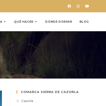
A
QUÉ HACER
DÓNDE DORMIR
BLOG
COMARCA SIERRA DE CAZORLA
Cazorla