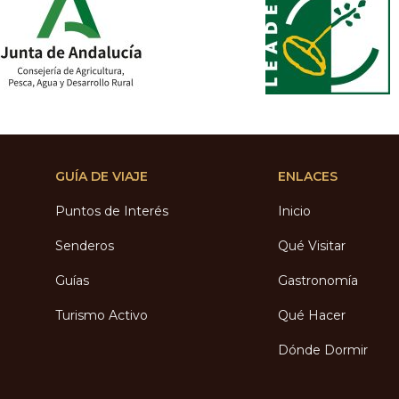
GUÍA DE VIAJE
ENLACES
Puntos de Interés
Inicio
Senderos
Qué Visitar
Guías
Gastronomía
Turismo Activo
Qué Hacer
Dónde Dormir