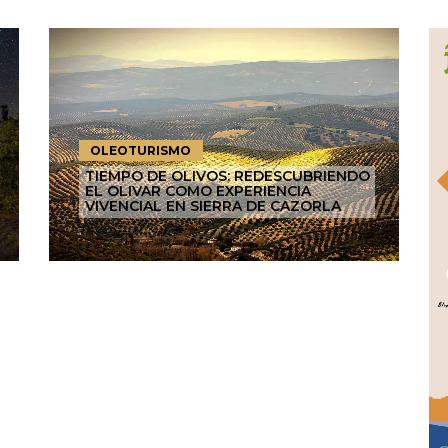
OLEOTURISMO
TIEMPO DE OLIVOS: REDESCUBRIENDO
EL OLIVAR COMO EXPERIENCIA
VIVENCIAL EN SIERRA DE CAZORLA