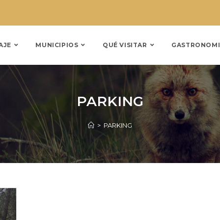
AJE
MUNICIPIOS
QUÉ VISITAR
GASTRONOMI
PARKING
>
PARKING