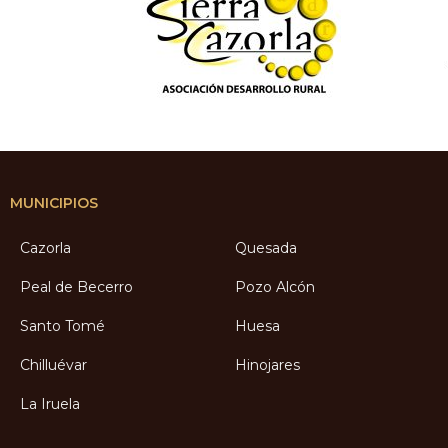
MUNICIPIOS
Cazorla
Quesada
Peal de Becerro
Pozo Alcón
Santo Tomé
Huesa
Chilluévar
Hinojares
La Iruela