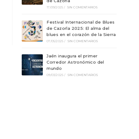
de Cazorla
17/09/2025
/
SIN COMENTARIOS
Festival Internacional de Blues
de Cazorla 2025: El alma del
blues en el corazón de la Sierra
07/05/2025
/
SIN COMENTARIOS
Jaén inaugura el primer
Corredor Astronómico del
mundo
09/03/2025
/
SIN COMENTARIOS