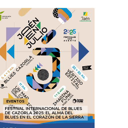
EVENTOS
FESTIVAL INTERNACIONAL DE BLUES
DE CAZORLA 2025: EL ALMA DEL
BLUES EN EL CORAZÓN DE LA SIERRA