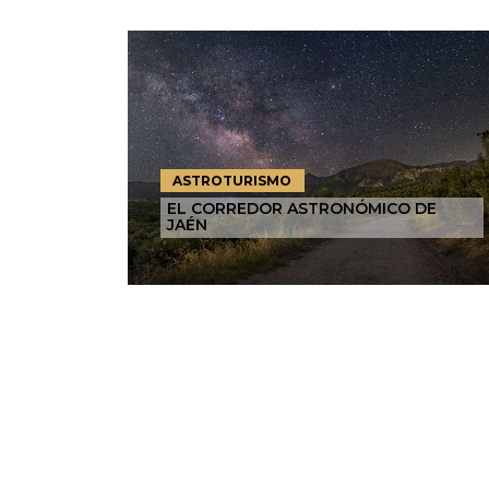
ASTROTURISMO
EL CORREDOR ASTRONÓMICO DE
JAÉN