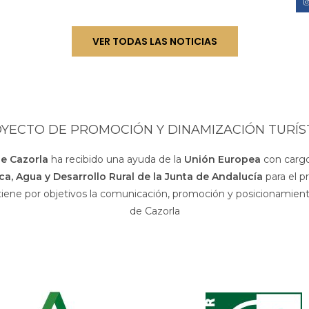
VER TODAS LAS NOTICIAS
YECTO DE PROMOCIÓN Y DINAMIZACIÓN TURÍS
de Cazorla
ha recibido una ayuda de la
Unión Europea
con cargo
sca, Agua y Desarrollo Rural de la Junta de Andalucía
para el p
 tiene por objetivos la comunicación, promoción y posicionamiento
de Cazorla