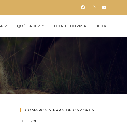
A
QUÉ HACER
DÓNDE DORMIR
BLOG
COMARCA SIERRA DE CAZORLA
Cazorla