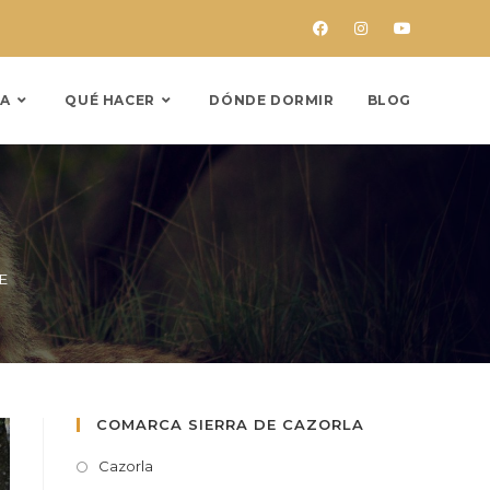
A
QUÉ HACER
DÓNDE DORMIR
BLOG
E
COMARCA SIERRA DE CAZORLA
Cazorla