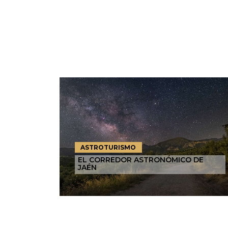
ASTROTURISMO
EL CORREDOR ASTRONÓMICO DE
JAÉN