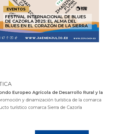
EVENTOS
FESTIVAL INTERNACIONAL DE BLUES
DE CAZORLA 2025: EL ALMA DEL
BLUES EN EL CORAZÓN DE LA SIERRA
TICA
ondo Europeo Agrícola de Desarrollo Rural y la
promoción y dinamización turística de la comarca
ucto turístico comarca Sierra de Cazorla