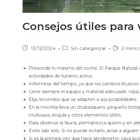
Consejos útiles para 
13/12/2024
Sin categorizar
2 mins 
Prescinde lo máximo del coche. El Parque Natural
actividades de turismo activo.
Infórmese del tiempo, ya que los cambios bruscos
Lleve siempre el equipo y material adecuado: ropa,
Elija recorridos que se adapten a sus posibilidades.
En la mochila lleva un chubasquero, pequeño botiqu
multiusos, brújula y otros elementos útiles.
Para observar la fauna, permanezca quieto y en sile
Evite salir solo. Si no puede evitarlo, avise a alguie
Si es la primera vez que hace senderismo, vaya 