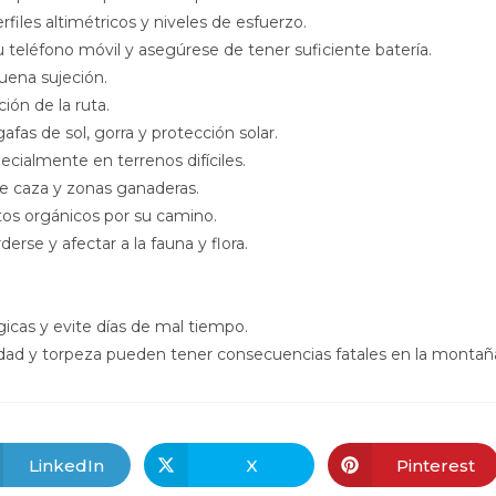
files altimétricos y niveles de esfuerzo.
 teléfono móvil y asegúrese de tener suficiente batería.
uena sujeción.
ión de la ruta.
fas de sol, gorra y protección solar.
cialmente en terrenos difíciles.
e caza y zonas ganaderas.
stos orgánicos por su camino.
erse y afectar a la fauna y flora.
gicas y evite días de mal tiempo.
ridad y torpeza pueden tener consecuencias fatales en la montañ
LinkedIn
X
Pinterest