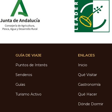
GUÍA DE VIAJE
ENLACES
Puntos de Interés
Inicio
Senderos
Qué Visitar
Guías
Gastronomía
Turismo Activo
Qué Hacer
Dónde Dormir