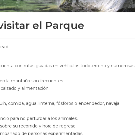
visitar el Parque
read
 cuenta con rutas guiadas en vehículos todoterreno y numerosas
 en la montaña son frecuentes.
 calzado y alimentación.
ín, comida, agua, linterna, fósforos o encendedor, navaja
ncio para no perturbar a los animales.
n sobre su recorrido y hora de regreso.
acompañado de personas experimentadas.