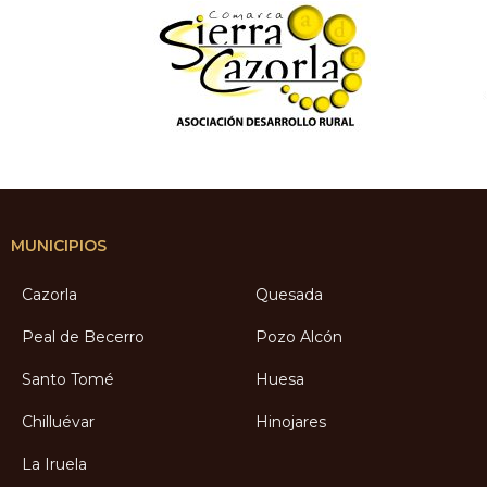
MUNICIPIOS
Cazorla
Quesada
Peal de Becerro
Pozo Alcón
Santo Tomé
Huesa
Chilluévar
Hinojares
La Iruela