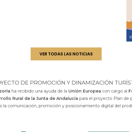
VER TODAS LAS NOTICIAS
YECTO DE PROMOCIÓN Y DINAMIZACIÓN TURÍS
azorla
ha recibido una ayuda de la
Unión Europea
con cargo al
F
rollo Rural de la Junta de Andalucía
para el proyecto Plan de 
os la comunicación, promoción y posicionamiento digital del prod