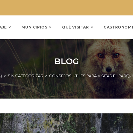
AJE
MUNICIPIOS
QUÉ VISITAR
GASTRONOMI
BLOG
>
SIN CATEGORIZAR
>
CONSEJOS ÚTILES PARA VISITAR EL PARQU