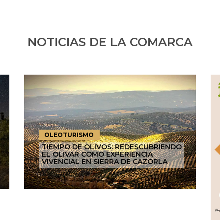
NOTICIAS DE LA COMARCA
OLEOTURISMO
TIEMPO DE OLIVOS: REDESCUBRIENDO
EL OLIVAR COMO EXPERIENCIA
VIVENCIAL EN SIERRA DE CAZORLA