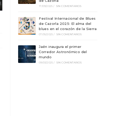
de Cazorla
17/09/2025
/
SIN COMENTARIOS
Festival Internacional de Blues
de Cazorla 2025: El alma del
blues en el corazón de la Sierra
07/05/2025
/
SIN COMENTARIOS
Jaén inaugura el primer
Corredor Astronómico del
mundo
09/03/2025
/
SIN COMENTARIOS