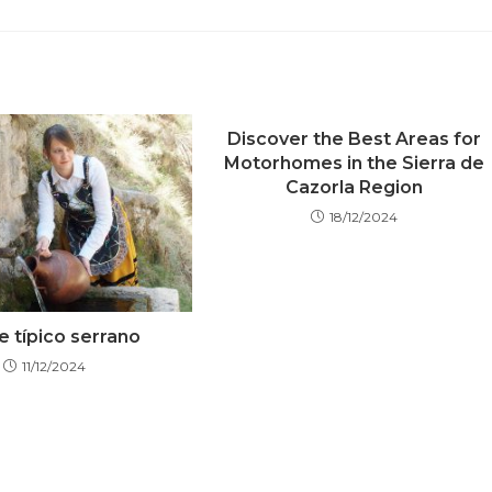
Discover the Best Areas for
Motorhomes in the Sierra de
Cazorla Region
18/12/2024
je típico serrano
11/12/2024