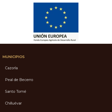
MUNICIPIOS
Cazorla
Peal de Becerro
Santo Tomé
Chilluévar