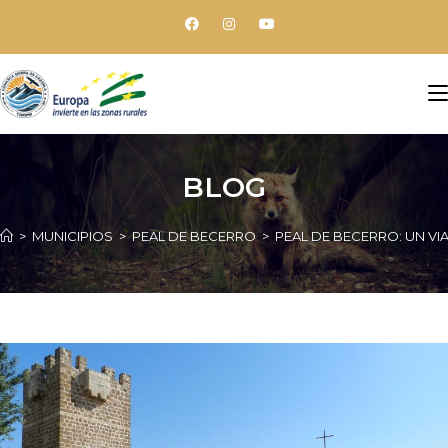
BLOG
>
MUNICIPIOS
>
PEAL DE BECERRO
>
PEAL DE BECERRO: UN VI