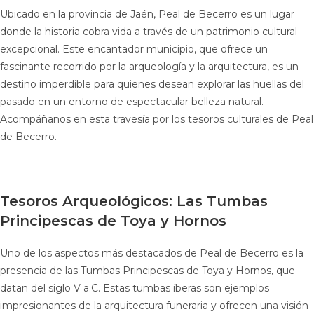
Ubicado en la provincia de Jaén, Peal de Becerro es un lugar
donde la historia cobra vida a través de un patrimonio cultural
excepcional. Este encantador municipio, que ofrece un
fascinante recorrido por la arqueología y la arquitectura, es un
destino imperdible para quienes desean explorar las huellas del
pasado en un entorno de espectacular belleza natural.
Acompáñanos en esta travesía por los tesoros culturales de Peal
de Becerro.
Tesoros Arqueológicos: Las Tumbas
Principescas de Toya y Hornos
Uno de los aspectos más destacados de Peal de Becerro es la
presencia de las Tumbas Principescas de Toya y Hornos, que
datan del siglo V a.C. Estas tumbas íberas son ejemplos
impresionantes de la arquitectura funeraria y ofrecen una visión