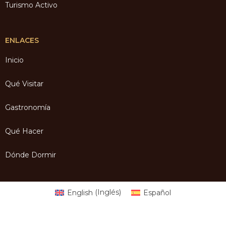
Turismo Activo
ENLACES
Inicio
Qué Visitar
Gastronomía
Qué Hacer
Dónde Dormir
English
(
Inglés
)
Español