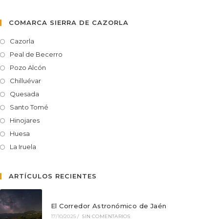
COMARCA SIERRA DE CAZORLA
Cazorla
Peal de Becerro
Pozo Alcón
Chilluévar
Quesada
Santo Tomé
Hinojares
Huesa
La Iruela
ARTÍCULOS RECIENTES
El Corredor Astronómico de Jaén
17/10/2025
/
SIN COMENTARIOS