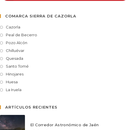
COMARCA SIERRA DE CAZORLA
Cazorla
Peal de Becerro
Pozo Alcón
Chilluévar
Quesada
Santo Tomé
Hinojares
Huesa
La Iruela
ARTÍCULOS RECIENTES
El Corredor Astronómico de Jaén