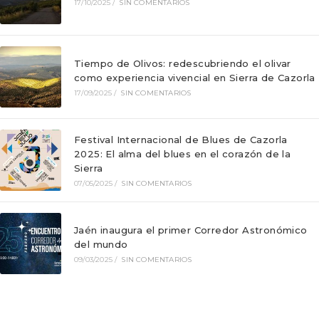
17/10/2025
/
SIN COMENTARIOS
Tiempo de Olivos: redescubriendo el olivar
como experiencia vivencial en Sierra de Cazorla
17/09/2025
/
SIN COMENTARIOS
Festival Internacional de Blues de Cazorla
2025: El alma del blues en el corazón de la
Sierra
07/05/2025
/
SIN COMENTARIOS
Jaén inaugura el primer Corredor Astronómico
del mundo
09/03/2025
/
SIN COMENTARIOS