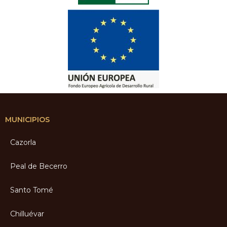
MUNICIPIOS
Cazorla
Peal de Becerro
Santo Tomé
Chilluévar