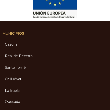
MUNICIPIOS
Cazorla
Peal de Becerro
Santo Tomé
Chilluévar
La Iruela
Quesada