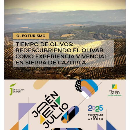
OLEOTURISMO
TIEMPO DE OLIVOS:
REDESCUBRIENDO EL OLIVAR
COMO EXPERIENCIA VIVENCIAL
EN SIERRA DE CAZORLA