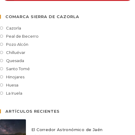
COMARCA SIERRA DE CAZORLA
Cazorla
Peal de Becerro
Pozo Alcón
Chilluévar
Quesada
Santo Tomé
Hinojares
Huesa
La Iruela
ARTÍCULOS RECIENTES
El Corredor Astronómico de Jaén