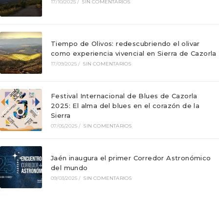
17/10/2025
/
SIN COMENTARIOS
Tiempo de Olivos: redescubriendo el olivar
como experiencia vivencial en Sierra de Cazorla
17/09/2025
/
SIN COMENTARIOS
Festival Internacional de Blues de Cazorla
2025: El alma del blues en el corazón de la
Sierra
07/05/2025
/
SIN COMENTARIOS
Jaén inaugura el primer Corredor Astronómico
del mundo
09/03/2025
/
SIN COMENTARIOS