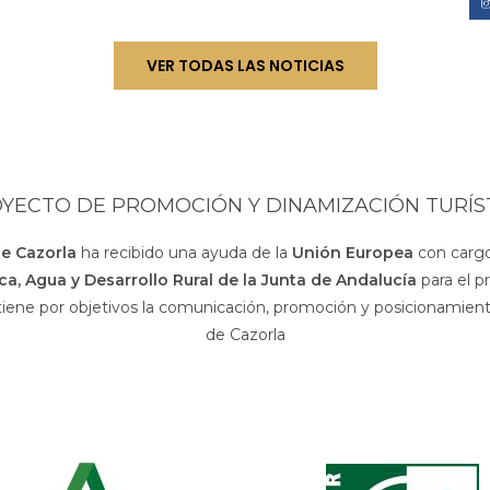
VER TODAS LAS NOTICIAS
YECTO DE PROMOCIÓN Y DINAMIZACIÓN TURÍS
de Cazorla
ha recibido una ayuda de la
Unión Europea
con cargo
sca, Agua y Desarrollo Rural de la Junta de Andalucía
para el p
 tiene por objetivos la comunicación, promoción y posicionamiento
de Cazorla