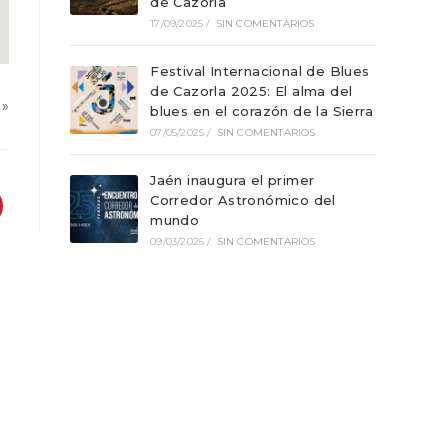
de Cazorla
17/09/2025
/
SIN COMENTARIOS
Festival Internacional de Blues
de Cazorla 2025: El alma del
»
blues en el corazón de la Sierra
07/05/2025
/
SIN COMENTARIOS
Jaén inaugura el primer
Corredor Astronómico del
mundo
09/03/2025
/
SIN COMENTARIOS