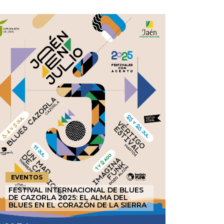
EVENTOS
FESTIVAL INTERNACIONAL DE BLUES
DE CAZORLA 2025: EL ALMA DEL
BLUES EN EL CORAZÓN DE LA SIERRA