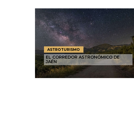
ASTROTURISMO
EL CORREDOR ASTRONÓMICO DE
JAÉN