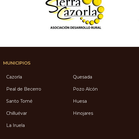
MUNICIPIOS
Cazorla
Quesada
Peal de Becerro
Pozo Alcón
Santo Tomé
Huesa
Chilluévar
Hinojares
La Iruela