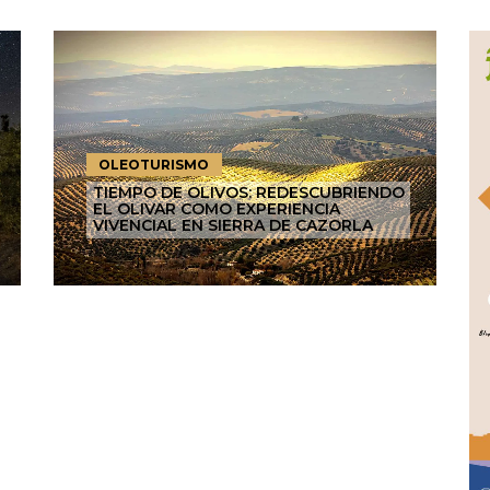
OLEOTURISMO
TIEMPO DE OLIVOS: REDESCUBRIENDO
EL OLIVAR COMO EXPERIENCIA
VIVENCIAL EN SIERRA DE CAZORLA