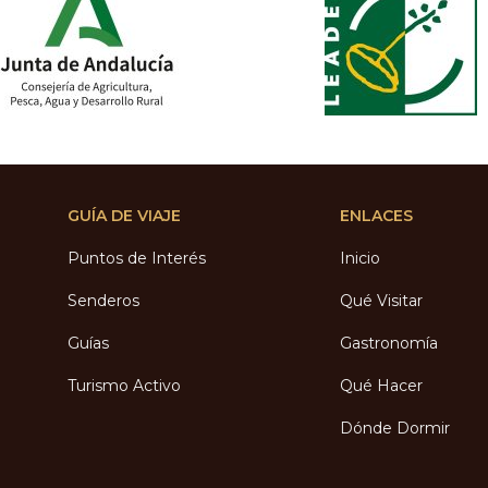
GUÍA DE VIAJE
ENLACES
Puntos de Interés
Inicio
Senderos
Qué Visitar
Guías
Gastronomía
Turismo Activo
Qué Hacer
Dónde Dormir