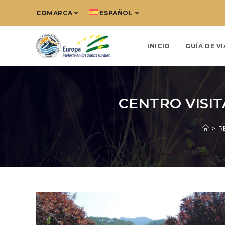
COMARCA
ESPAÑOL
INICIO
GUÍA DE VI
CENTRO VISI
>
R