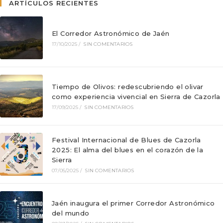
ARTÍCULOS RECIENTES
El Corredor Astronómico de Jaén
17/10/2025
/
SIN COMENTARIOS
Tiempo de Olivos: redescubriendo el olivar
como experiencia vivencial en Sierra de Cazorla
17/09/2025
/
SIN COMENTARIOS
Festival Internacional de Blues de Cazorla
2025: El alma del blues en el corazón de la
Sierra
07/05/2025
/
SIN COMENTARIOS
Jaén inaugura el primer Corredor Astronómico
del mundo