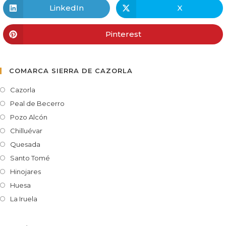
LinkedIn
X
Pinterest
COMARCA SIERRA DE CAZORLA
Cazorla
Peal de Becerro
Pozo Alcón
Chilluévar
Quesada
Santo Tomé
Hinojares
Huesa
La Iruela