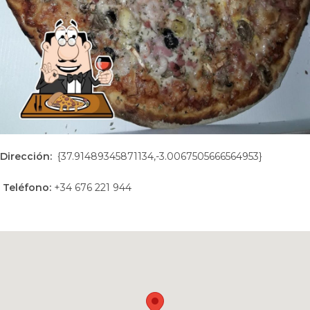
Dirección:
{37.91489345871134,-3.0067505666564953}
Teléfono:
+34 676 221 944