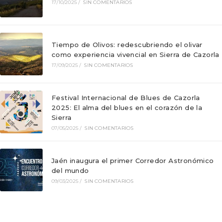
17/10/2025
/
SIN COMENTARIOS
Tiempo de Olivos: redescubriendo el olivar
como experiencia vivencial en Sierra de Cazorla
17/09/2025
/
SIN COMENTARIOS
Festival Internacional de Blues de Cazorla
2025: El alma del blues en el corazón de la
Sierra
07/05/2025
/
SIN COMENTARIOS
Jaén inaugura el primer Corredor Astronómico
del mundo
09/03/2025
/
SIN COMENTARIOS