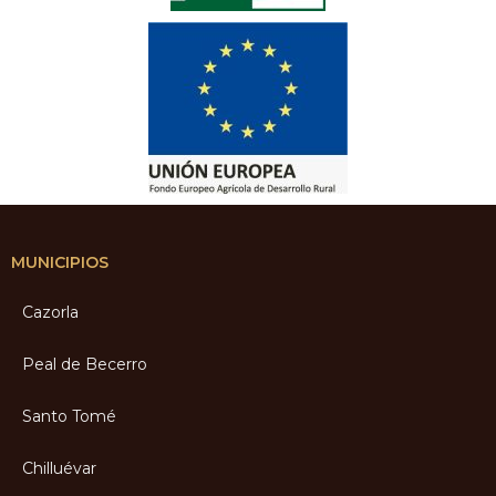
MUNICIPIOS
Cazorla
Peal de Becerro
Santo Tomé
Chilluévar