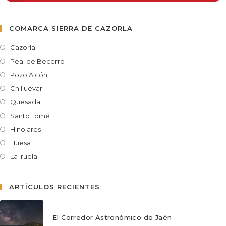
COMARCA SIERRA DE CAZORLA
Cazorla
Peal de Becerro
Pozo Alcón
Chilluévar
Quesada
Santo Tomé
Hinojares
Huesa
La Iruela
ARTÍCULOS RECIENTES
El Corredor Astronómico de Jaén