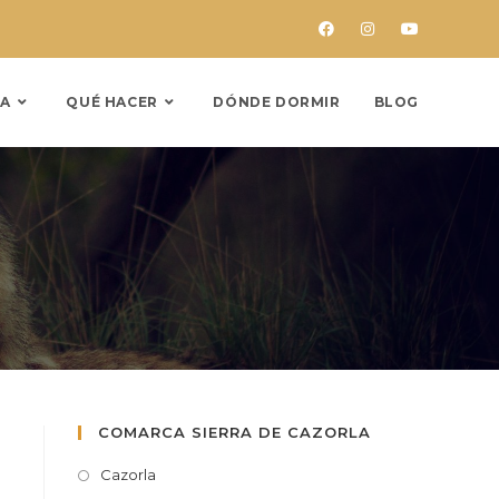
A
QUÉ HACER
DÓNDE DORMIR
BLOG
COMARCA SIERRA DE CAZORLA
Cazorla