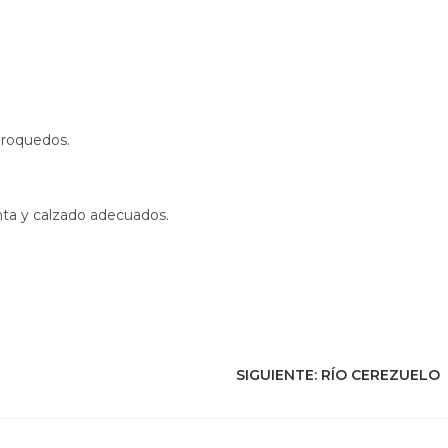
y roquedos.
ta y calzado adecuados.
SIGUIENTE:
RÍO CEREZUELO