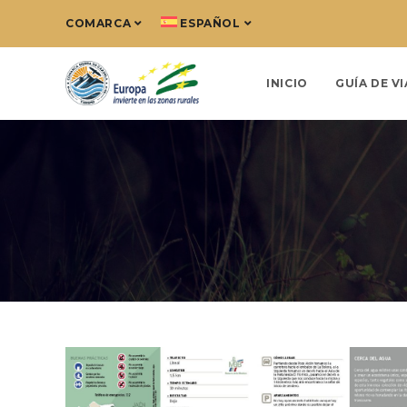
COMARCA
ESPAÑOL
INICIO
GUÍA DE VI