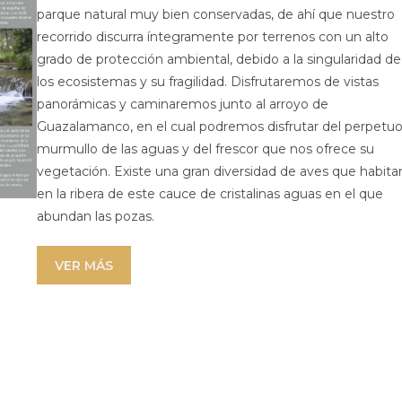
parque natural muy bien conservadas, de ahí que nuestro
recorrido discurra íntegramente por terrenos con un alto
grado de protección ambiental, debido a la singularidad de
los ecosistemas y su fragilidad. Disfrutaremos de vistas
panorámicas y caminaremos junto al arroyo de
Guazalamanco, en el cual podremos disfrutar del perpetu
murmullo de las aguas y del frescor que nos ofrece su
vegetación. Existe una gran diversidad de aves que habita
en la ribera de este cauce de cristalinas aguas en el que
abundan las pozas.
VER MÁS