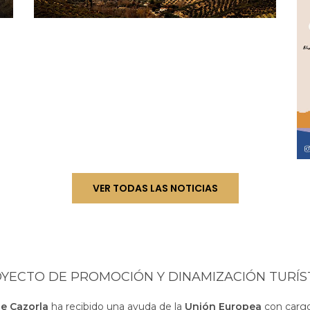
VER TODAS LAS NOTICIAS
YECTO DE PROMOCIÓN Y DINAMIZACIÓN TURÍS
de Cazorla
ha recibido una ayuda de la
Unión Europea
con cargo