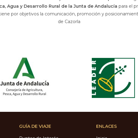
sca, Agua y Desarrollo Rural de la Junta de Andalucía
para el p
 tiene por objetivos la comunicación, promoción y posicionamiento
de Cazorla
GUÍA DE VIAJE
ENLACES