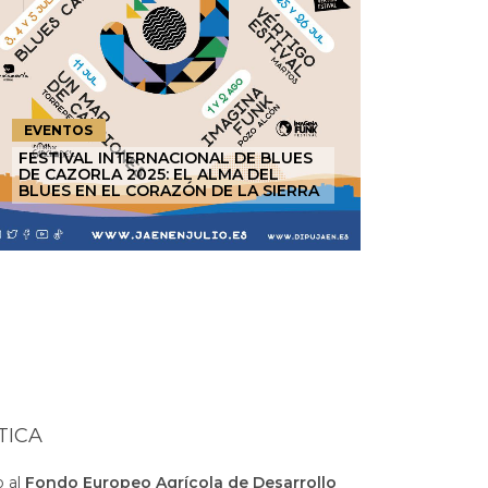
EVENTOS
FESTIVAL INTERNACIONAL DE BLUES
DE CAZORLA 2025: EL ALMA DEL
BLUES EN EL CORAZÓN DE LA SIERRA
TICA
 al
Fondo Europeo Agrícola de Desarrollo