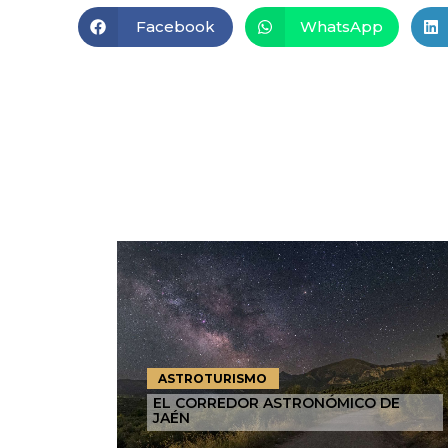
Facebook
WhatsApp
ASTROTURISMO
EL CORREDOR ASTRONÓMICO DE
JAÉN