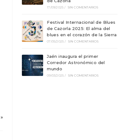
de Cazorla
17/09/2025
/
SIN COMENTARIOS
Festival Internacional de Blues
de Cazorla 2025: El alma del
blues en el corazón de la Sierra
07/05/2025
/
SIN COMENTARIOS
Jaén inaugura el primer
Corredor Astronómico del
mundo
09/03/2025
/
SIN COMENTARIOS
»