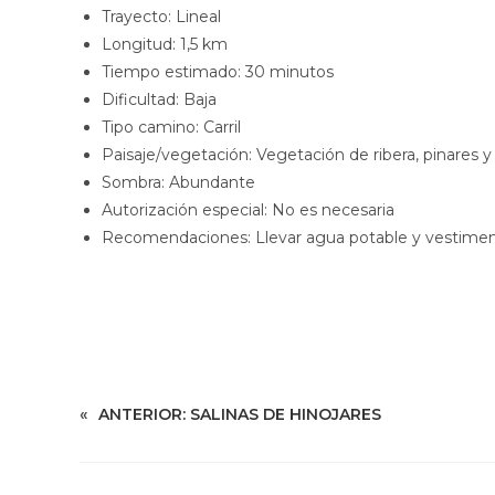
Trayecto: Lineal
Longitud: 1,5 km
Tiempo estimado: 30 minutos
Dificultad: Baja
Tipo camino: Carril
Paisaje/vegetación: Vegetación de ribera, pinares 
Sombra: Abundante
Autorización especial: No es necesaria
Recomendaciones: Llevar agua potable y vestimen
«
ANTERIOR:
SALINAS DE HINOJARES