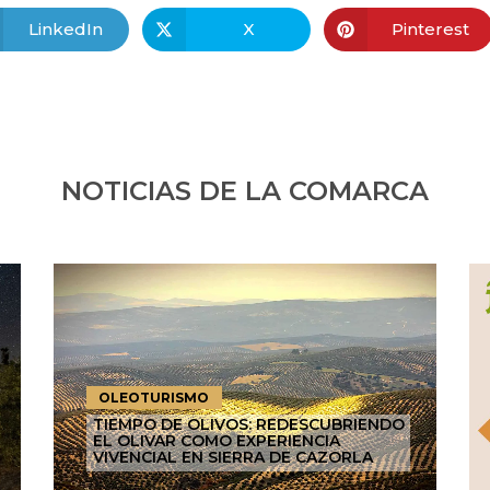
LinkedIn
X
Pinterest
NOTICIAS DE LA COMARCA
OLEOTURISMO
TIEMPO DE OLIVOS: REDESCUBRIENDO
EL OLIVAR COMO EXPERIENCIA
VIVENCIAL EN SIERRA DE CAZORLA