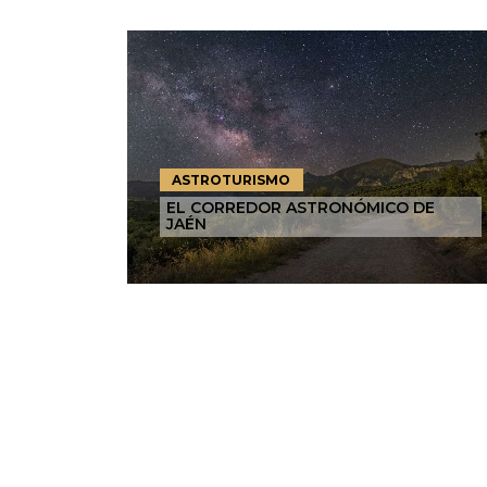
ASTROTURISMO
EL CORREDOR ASTRONÓMICO DE
JAÉN