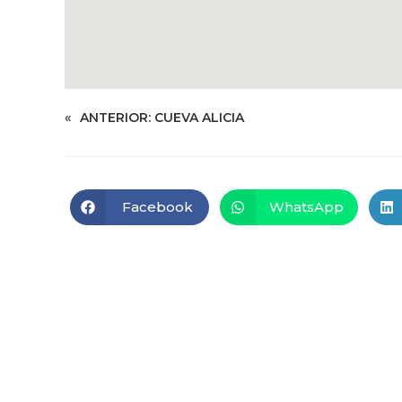
«
ANTERIOR:
CUEVA ALICIA
Facebook
WhatsApp