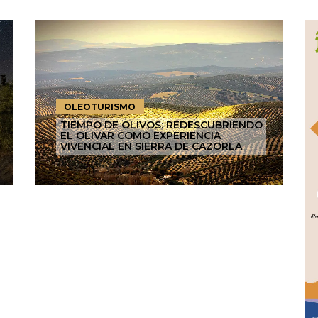
OLEOTURISMO
TIEMPO DE OLIVOS: REDESCUBRIENDO
EL OLIVAR COMO EXPERIENCIA
VIVENCIAL EN SIERRA DE CAZORLA