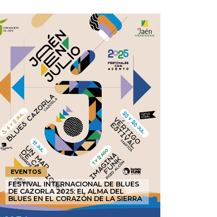
EVENTOS
FESTIVAL INTERNACIONAL DE BLUES
DE CAZORLA 2025: EL ALMA DEL
BLUES EN EL CORAZÓN DE LA SIERRA