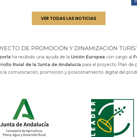
VER TODAS LAS NOTICIAS
YECTO DE PROMOCIÓN Y DINAMIZACIÓN TURÍS
azorla
ha recibido una ayuda de la
Unión Europea
con cargo al
F
rollo Rural de la Junta de Andalucía
para el proyecto Plan de 
os la comunicación, promoción y posicionamiento digital del prod