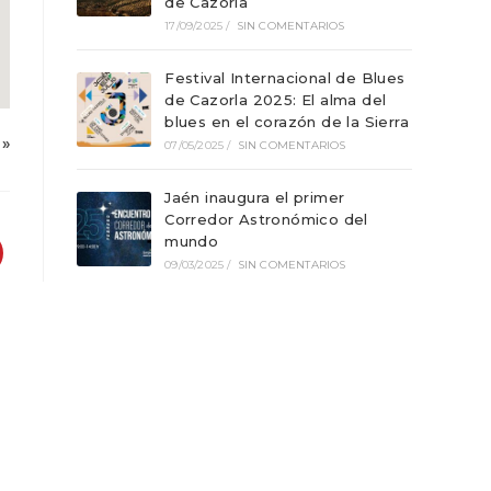
de Cazorla
17/09/2025
/
SIN COMENTARIOS
Festival Internacional de Blues
de Cazorla 2025: El alma del
blues en el corazón de la Sierra
»
07/05/2025
/
SIN COMENTARIOS
Jaén inaugura el primer
Corredor Astronómico del
mundo
09/03/2025
/
SIN COMENTARIOS