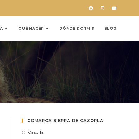
A
QUÉ HACER
DÓNDE DORMIR
BLOG
COMARCA SIERRA DE CAZORLA
Cazorla