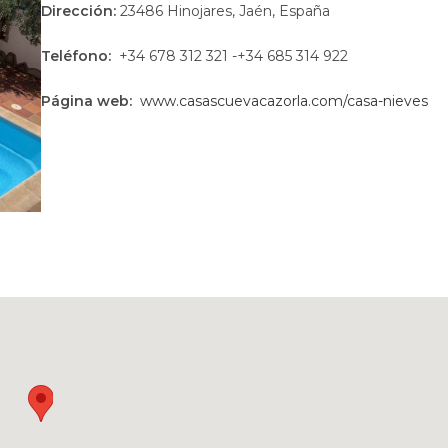
Dirección:
23486 Hinojares, Jaén, España
Teléfono:
+34 678 312 321 -+34 685 314 922
Página web:
www.casascuevacazorla.com/casa-nieves