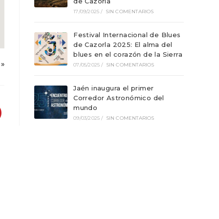
de Cazorla
17/09/2025
/
SIN COMENTARIOS
Festival Internacional de Blues
de Cazorla 2025: El alma del
blues en el corazón de la Sierra
»
07/05/2025
/
SIN COMENTARIOS
Jaén inaugura el primer
Corredor Astronómico del
mundo
09/03/2025
/
SIN COMENTARIOS