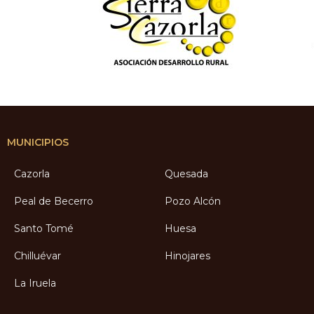
MUNICIPIOS
Cazorla
Quesada
Peal de Becerro
Pozo Alcón
Santo Tomé
Huesa
Chilluévar
Hinojares
La Iruela