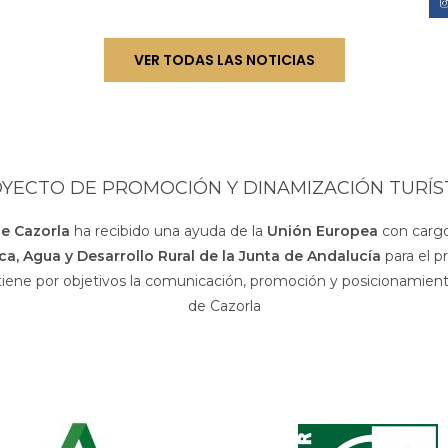
VER TODAS LAS NOTICIAS
YECTO DE PROMOCIÓN Y DINAMIZACIÓN TURÍS
de Cazorla
ha recibido una ayuda de la
Unión Europea
con cargo
sca, Agua y Desarrollo Rural de la Junta de Andalucía
para el p
 tiene por objetivos la comunicación, promoción y posicionamiento
de Cazorla