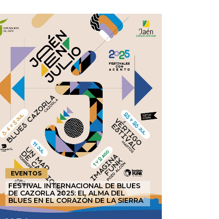
EVENTOS
FESTIVAL INTERNACIONAL DE BLUES
DE CAZORLA 2025: EL ALMA DEL
BLUES EN EL CORAZÓN DE LA SIERRA