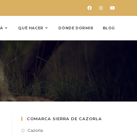
A
QUÉ HACER
DÓNDE DORMIR
BLOG
COMARCA SIERRA DE CAZORLA
Cazorla