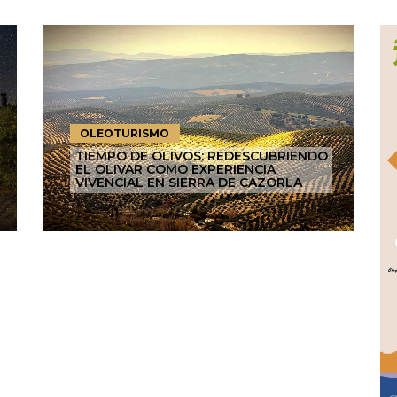
OLEOTURISMO
TIEMPO DE OLIVOS: REDESCUBRIENDO
EL OLIVAR COMO EXPERIENCIA
VIVENCIAL EN SIERRA DE CAZORLA