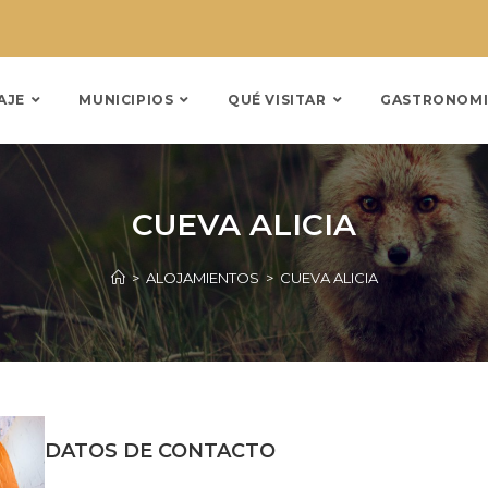
AJE
MUNICIPIOS
QUÉ VISITAR
GASTRONOMI
CUEVA ALICIA
>
ALOJAMIENTOS
>
CUEVA ALICIA
DATOS DE CONTACTO