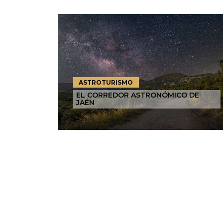
ASTROTURISMO
EL CORREDOR ASTRONÓMICO DE
JAÉN