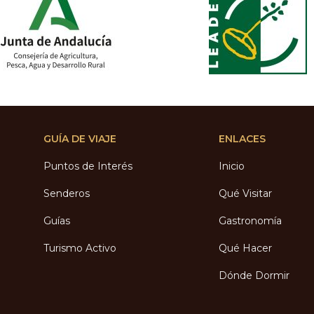
GUÍA DE VIAJE
ENLACES
Puntos de Interés
Inicio
Senderos
Qué Visitar
Guías
Gastronomía
Turismo Activo
Qué Hacer
Dónde Dormir