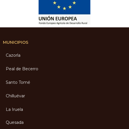
MUNICIPIOS
Cazorla
Peal de Becerro
Santo Tomé
Chilluévar
La Iruela
Quesada