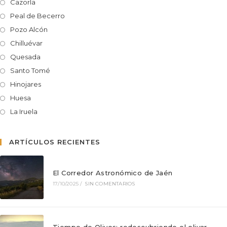
Cazorla
Peal de Becerro
Pozo Alcón
Chilluévar
Quesada
Santo Tomé
Hinojares
Huesa
La Iruela
ARTÍCULOS RECIENTES
El Corredor Astronómico de Jaén
17/10/2025
/
SIN COMENTARIOS