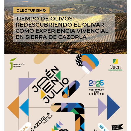
OLEOTURISMO
TIEMPO DE OLIVOS:
REDESCUBRIENDO EL OLIVAR
COMO EXPERIENCIA VIVENCIAL
EN SIERRA DE CAZORLA