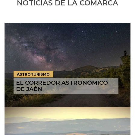
NOTICIAS DE LA COMARCA
ASTROTURISMO
EL CORREDOR ASTRONÓMICO
DE JAÉN