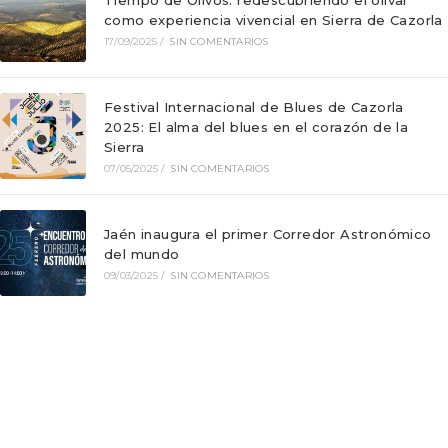
Tiempo de Olivos: redescubriendo el olivar
como experiencia vivencial en Sierra de Cazorla
17/09/2025
/
SIN COMENTARIOS
Festival Internacional de Blues de Cazorla
2025: El alma del blues en el corazón de la
Sierra
07/05/2025
/
SIN COMENTARIOS
Jaén inaugura el primer Corredor Astronómico
del mundo
09/03/2025
/
SIN COMENTARIOS