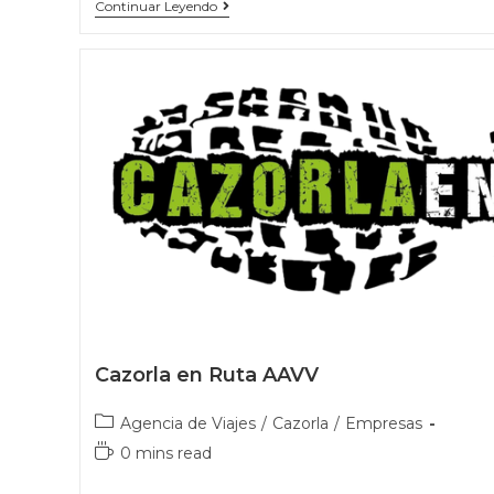
Continuar Leyendo
Cazorla en Ruta AAVV
Agencia de Viajes
/
Cazorla
/
Empresas
0 mins read