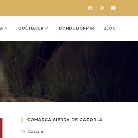
A
QUÉ HACER
DÓNDE DORMIR
BLOG
COMARCA SIERRA DE CAZORLA
Cazorla