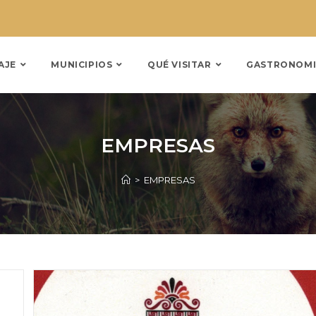
AJE
MUNICIPIOS
QUÉ VISITAR
GASTRONOMI
EMPRESAS
>
EMPRESAS