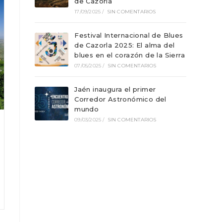
de Cazorla
17/09/2025
/
SIN COMENTARIOS
Festival Internacional de Blues
de Cazorla 2025: El alma del
blues en el corazón de la Sierra
07/05/2025
/
SIN COMENTARIOS
Jaén inaugura el primer
Corredor Astronómico del
mundo
09/03/2025
/
SIN COMENTARIOS