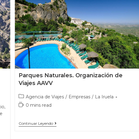
Parques Naturales. Organización de
Viajes AAVV
Agencia de Viajes
/
Empresas
/
La Iruela
0 mins read
io,
de
Continuar Leyendo