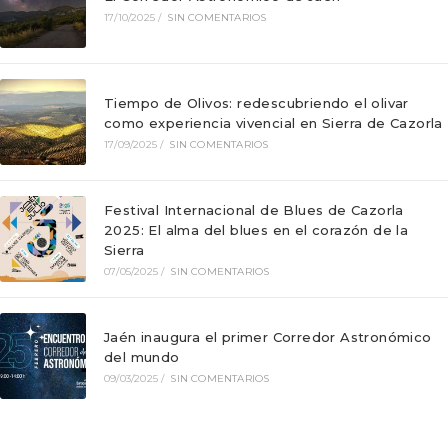
17/10/2025
/
SIN COMENTARIOS
Tiempo de Olivos: redescubriendo el olivar
como experiencia vivencial en Sierra de Cazorla
17/09/2025
/
SIN COMENTARIOS
Festival Internacional de Blues de Cazorla
2025: El alma del blues en el corazón de la
Sierra
07/05/2025
/
SIN COMENTARIOS
Jaén inaugura el primer Corredor Astronómico
del mundo
09/03/2025
/
SIN COMENTARIOS