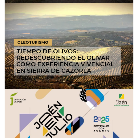
OLEOTURISMO
TIEMPO DE OLIVOS:
REDESCUBRIENDO EL OLIVAR
COMO EXPERIENCIA VIVENCIAL
EN SIERRA DE CAZORLA