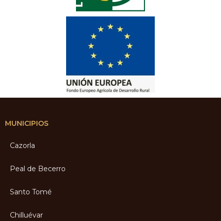
MUNICIPIOS
Cazorla
Peal de Becerro
Santo Tomé
Chilluévar