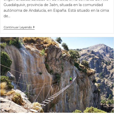
Guadalquivir, provincia de Jaén, situada en la comunidad
autónoma de Andalucía, en España. Está situado en la cima
de…
Continuar Leyendo