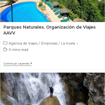
Parques Naturales. Organización de Viajes
AAVV
Agencia de Viajes
/
Empresas
/
La Iruela
0 mins read
Continuar Leyendo