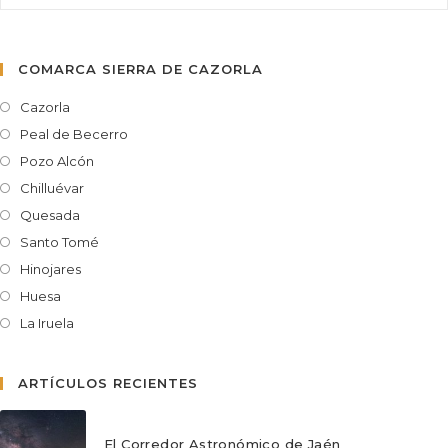
COMARCA SIERRA DE CAZORLA
Cazorla
Peal de Becerro
Pozo Alcón
Chilluévar
Quesada
Santo Tomé
Hinojares
Huesa
La Iruela
ARTÍCULOS RECIENTES
El Corredor Astronómico de Jaén