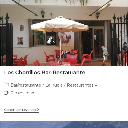
Los Chorrillos Bar-Restaurante
Bar/restaurante
/
La Iruela
/
Restaurantes
0 mins read
Continuar Leyendo