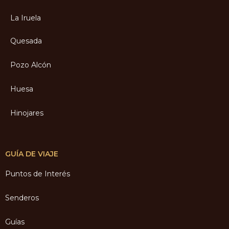
La Iruela
Quesada
Pozo Alcón
Huesa
Hinojares
GUÍA DE VIAJE
Puntos de Interés
Senderos
Guías