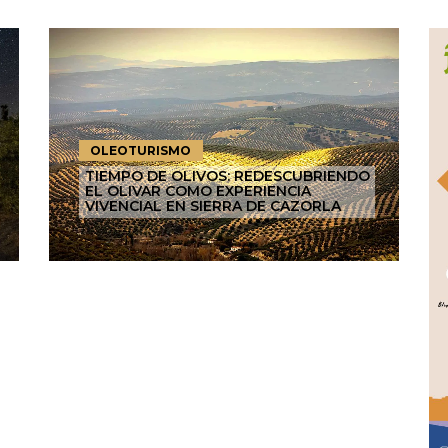
OLEOTURISMO
TIEMPO DE OLIVOS: REDESCUBRIENDO
EL OLIVAR COMO EXPERIENCIA
VIVENCIAL EN SIERRA DE CAZORLA