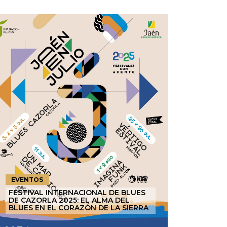
EVENTOS
FESTIVAL INTERNACIONAL DE BLUES
DE CAZORLA 2025: EL ALMA DEL
BLUES EN EL CORAZÓN DE LA SIERRA