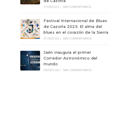
de Cazorla
17/09/2025
/
SIN COMENTARIOS
Festival Internacional de Blues
de Cazorla 2025: El alma del
blues en el corazón de la Sierra
07/05/2025
/
SIN COMENTARIOS
Jaén inaugura el primer
Corredor Astronómico del
mundo
09/03/2025
/
SIN COMENTARIOS