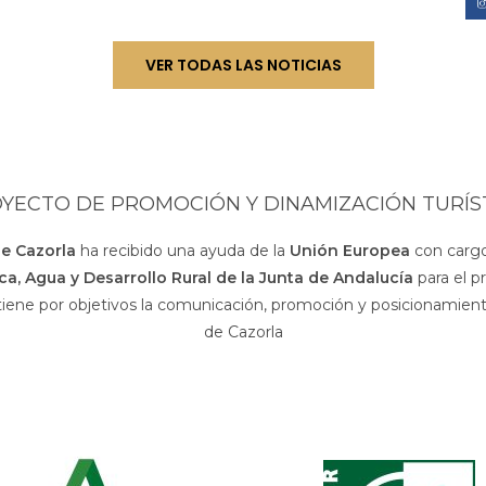
VER TODAS LAS NOTICIAS
YECTO DE PROMOCIÓN Y DINAMIZACIÓN TURÍS
de Cazorla
ha recibido una ayuda de la
Unión Europea
con cargo
sca, Agua y Desarrollo Rural de la Junta de Andalucía
para el p
 tiene por objetivos la comunicación, promoción y posicionamiento
de Cazorla