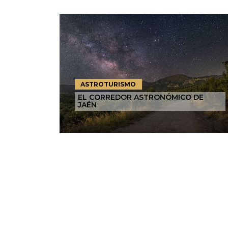
ASTROTURISMO
EL CORREDOR ASTRONÓMICO DE
JAÉN