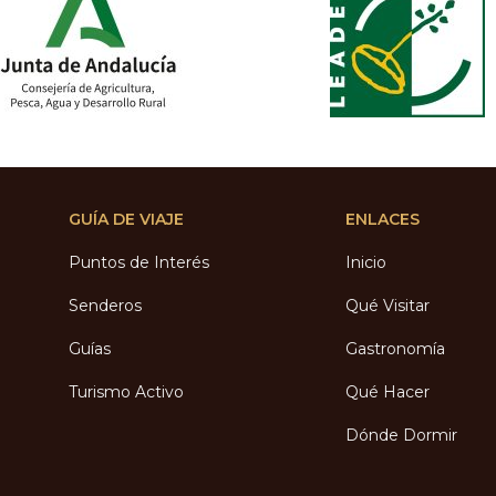
GUÍA DE VIAJE
ENLACES
Puntos de Interés
Inicio
Senderos
Qué Visitar
Guías
Gastronomía
Turismo Activo
Qué Hacer
Dónde Dormir