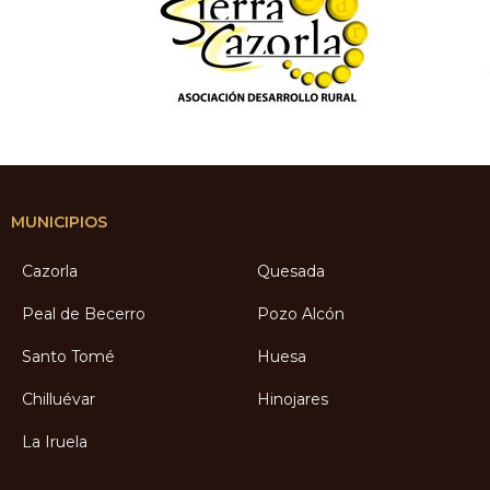
MUNICIPIOS
Cazorla
Quesada
Peal de Becerro
Pozo Alcón
Santo Tomé
Huesa
Chilluévar
Hinojares
La Iruela