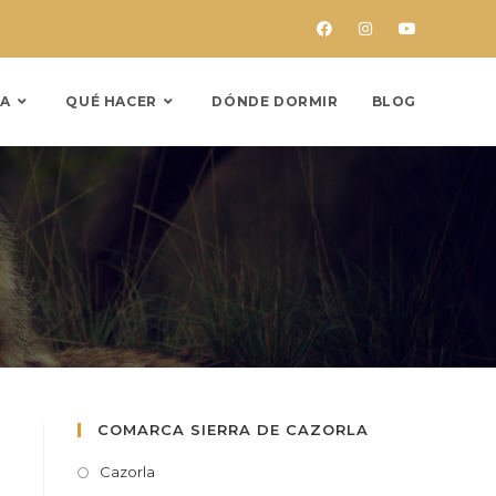
A
QUÉ HACER
DÓNDE DORMIR
BLOG
COMARCA SIERRA DE CAZORLA
Cazorla