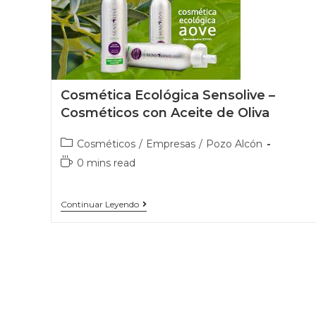
Cosmética Ecológica Sensolive –
Cosméticos con Aceite de Oliva
Cosméticos
/
Empresas
/
Pozo Alcón
0 mins read
Continuar Leyendo