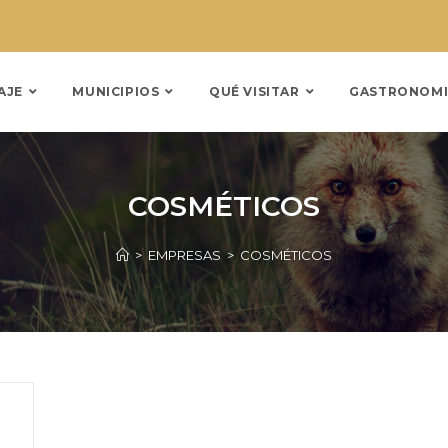
AJE
MUNICIPIOS
QUÉ VISITAR
GASTRONOMI
COSMÉTICOS
>
EMPRESAS
>
COSMÉTICOS