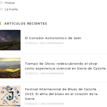
Huesa
La Iruela
ARTÍCULOS RECIENTES
El Corredor Astronómico de Jaén
17/10/2025
/
SIN COMENTARIOS
Tiempo de Olivos: redescubriendo el olivar
como experiencia vivencial en Sierra de Cazorla
17/09/2025
/
SIN COMENTARIOS
Festival Internacional de Blues de Cazorla
2025: El alma del blues en el corazón de la
Sierra
07/05/2025
/
SIN COMENTARIOS