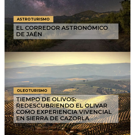
ASTROTURISMO
EL CORREDOR ASTRONÓMICO
DE JAÉN
OLEOTURISMO
TIEMPO DE OLIVOS:
REDESCUBRIENDO EL OLIVAR
COMO EXPERIENCIA VIVENCIAL
EN SIERRA DE CAZORLA