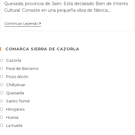
Quesada, provincia de Jaén. Está declarado Bien de Interés
Cultural. Consiste en una pequeña obra de fábrica,…
Continuar Leyendo
COMARCA SIERRA DE CAZORLA
Cazorla
Peal de Becerro
Pozo Alcón
Chilluévar
Quesada
Santo Tomé
Hinojares
Huesa
La Iruela