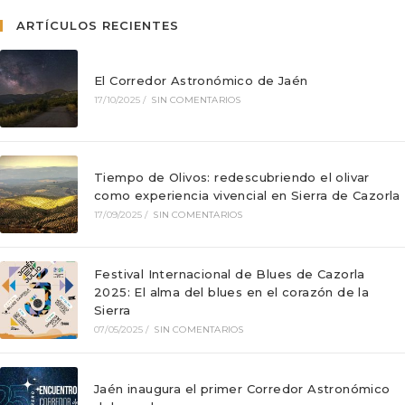
ARTÍCULOS RECIENTES
El Corredor Astronómico de Jaén
17/10/2025
/
SIN COMENTARIOS
Tiempo de Olivos: redescubriendo el olivar
como experiencia vivencial en Sierra de Cazorla
17/09/2025
/
SIN COMENTARIOS
Festival Internacional de Blues de Cazorla
2025: El alma del blues en el corazón de la
Sierra
07/05/2025
/
SIN COMENTARIOS
Jaén inaugura el primer Corredor Astronómico