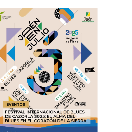
EVENTOS
FESTIVAL INTERNACIONAL DE BLUES
DE CAZORLA 2025: EL ALMA DEL
BLUES EN EL CORAZÓN DE LA SIERRA