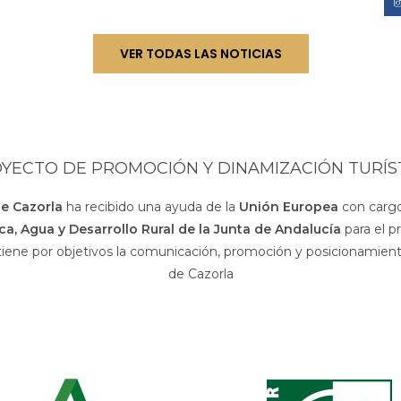
VER TODAS LAS NOTICIAS
YECTO DE PROMOCIÓN Y DINAMIZACIÓN TURÍS
de Cazorla
ha recibido una ayuda de la
Unión Europea
con cargo
sca, Agua y Desarrollo Rural de la Junta de Andalucía
para el p
 tiene por objetivos la comunicación, promoción y posicionamiento
de Cazorla