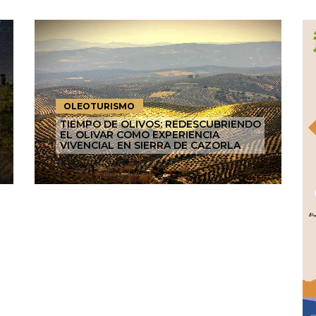
OLEOTURISMO
TIEMPO DE OLIVOS: REDESCUBRIENDO
EL OLIVAR COMO EXPERIENCIA
VIVENCIAL EN SIERRA DE CAZORLA