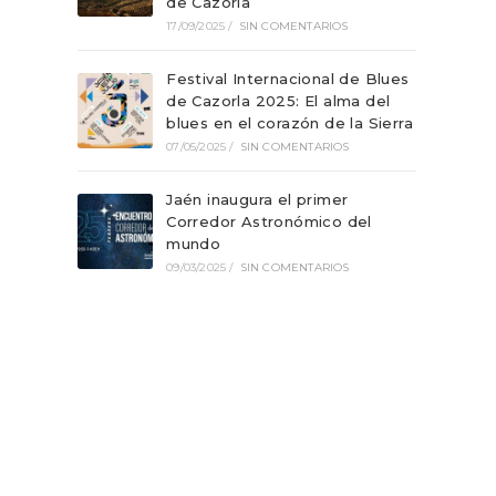
de Cazorla
17/09/2025
/
SIN COMENTARIOS
Festival Internacional de Blues
de Cazorla 2025: El alma del
blues en el corazón de la Sierra
07/05/2025
/
SIN COMENTARIOS
Jaén inaugura el primer
Corredor Astronómico del
mundo
09/03/2025
/
SIN COMENTARIOS