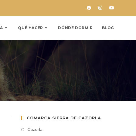
A
QUÉ HACER
DÓNDE DORMIR
BLOG
COMARCA SIERRA DE CAZORLA
Cazorla