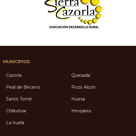
MUNICIPIOS
Cazorla
Quesada
Peal de Becerro
Pozo Alcón
Santo Tomé
Huesa
Chilluévar
Hinojares
La Iruela