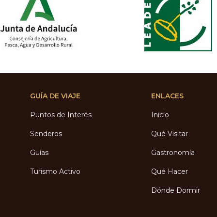
GUÍA DE VIAJE
ENLACES
Puntos de Interés
Inicio
Senderos
Qué Visitar
Guías
Gastronomía
Turismo Activo
Qué Hacer
Dónde Dormir