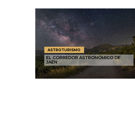
ASTROTURISMO
EL CORREDOR ASTRONÓMICO DE
JAÉN