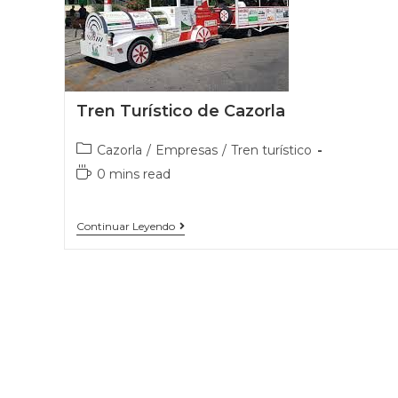
Tren Turístico de Cazorla
Cazorla
/
Empresas
/
Tren turístico
0 mins read
Continuar Leyendo