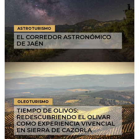
ASTROTURISMO
EL CORREDOR ASTRONÓMICO
DE JAÉN
OLEOTURISMO
TIEMPO DE OLIVOS:
REDESCUBRIENDO EL OLIVAR
COMO EXPERIENCIA VIVENCIAL
EN SIERRA DE CAZORLA