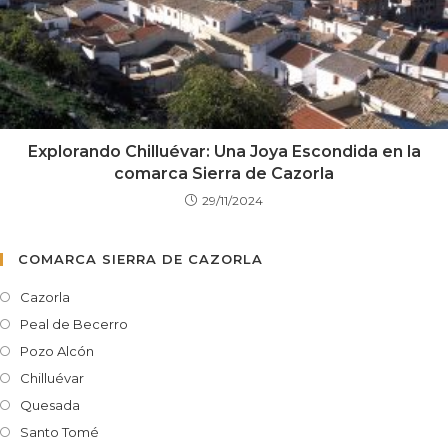
Explorando Chilluévar: Una Joya Escondida en la
comarca Sierra de Cazorla
29/11/2024
COMARCA SIERRA DE CAZORLA
Cazorla
Peal de Becerro
Pozo Alcón
Chilluévar
Quesada
Santo Tomé