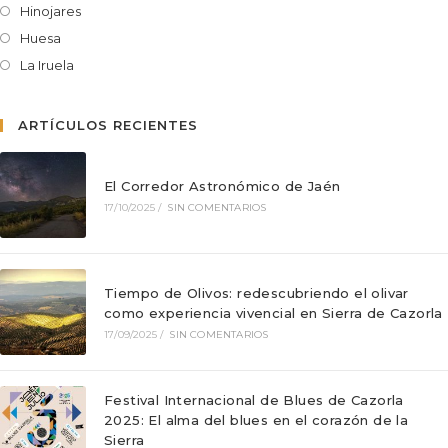
Hinojares
Huesa
La Iruela
ARTÍCULOS RECIENTES
El Corredor Astronómico de Jaén
17/10/2025
/
SIN COMENTARIOS
Tiempo de Olivos: redescubriendo el olivar
como experiencia vivencial en Sierra de Cazorla
17/09/2025
/
SIN COMENTARIOS
Festival Internacional de Blues de Cazorla
2025: El alma del blues en el corazón de la
Sierra