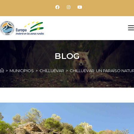
BLOG
>
MUNICIPIOS
>
CHILLUÉVAR
>
CHILLUÉVAR: UN PARAÍSO NATU