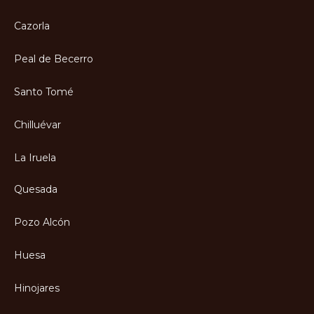
Cazorla
Peal de Becerro
Santo Tomé
Chilluévar
La Iruela
Quesada
Pozo Alcón
Huesa
Hinojares