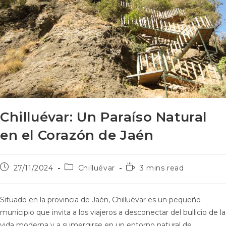
Chilluévar: Un Paraíso Natural
en el Corazón de Jaén
27/11/2024
Chilluévar
3 mins read
Situado en la provincia de Jaén, Chilluévar es un pequeño
municipio que invita a los viajeros a desconectar del bullicio de la
vida moderna y a sumergirse en un entorno natural de