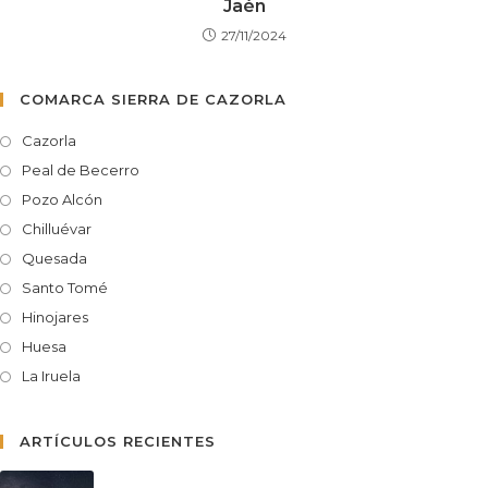
Jaén
27/11/2024
COMARCA SIERRA DE CAZORLA
Cazorla
Peal de Becerro
Pozo Alcón
Chilluévar
Quesada
Santo Tomé
Hinojares
Huesa
La Iruela
ARTÍCULOS RECIENTES