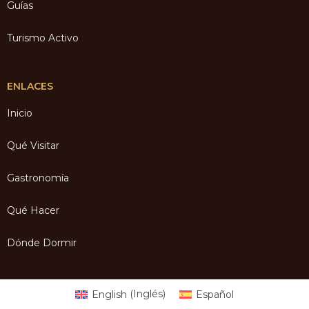
Guías
Turismo Activo
ENLACES
Inicio
Qué Visitar
Gastronomía
Qué Hacer
Dónde Dormir
English
(
Inglés
)
Español