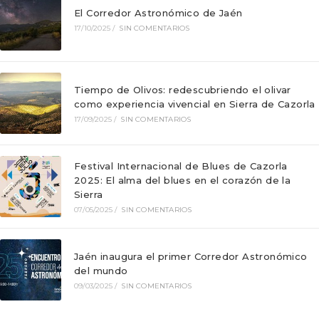
El Corredor Astronómico de Jaén
17/10/2025
/
SIN COMENTARIOS
Tiempo de Olivos: redescubriendo el olivar
como experiencia vivencial en Sierra de Cazorla
17/09/2025
/
SIN COMENTARIOS
Festival Internacional de Blues de Cazorla
2025: El alma del blues en el corazón de la
Sierra
07/05/2025
/
SIN COMENTARIOS
Jaén inaugura el primer Corredor Astronómico
del mundo
09/03/2025
/
SIN COMENTARIOS