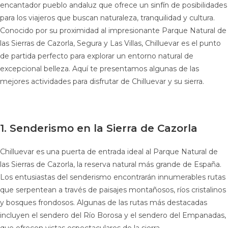
encantador pueblo andaluz que ofrece un sinfín de posibilidades
para los viajeros que buscan naturaleza, tranquilidad y cultura.
Conocido por su proximidad al impresionante Parque Natural de
las Sierras de Cazorla, Segura y Las Villas, Chilluevar es el punto
de partida perfecto para explorar un entorno natural de
excepcional belleza. Aquí te presentamos algunas de las
mejores actividades para disfrutar de Chilluevar y su sierra.
1. Senderismo en la Sierra de Cazorla
Chilluevar es una puerta de entrada ideal al Parque Natural de
las Sierras de Cazorla, la reserva natural más grande de España.
Los entusiastas del senderismo encontrarán innumerables rutas
que serpentean a través de paisajes montañosos, ríos cristalinos
y bosques frondosos. Algunas de las rutas más destacadas
incluyen el sendero del Río Borosa y el sendero del Empanadas,
que ofrecen vistas espectaculares de la sierra.