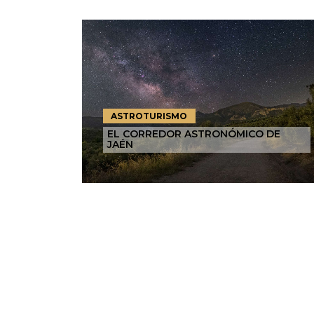
ASTROTURISMO
EL CORREDOR ASTRONÓMICO DE
JAÉN