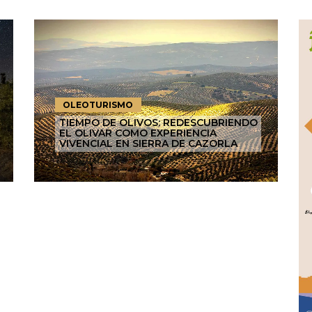
OLEOTURISMO
TIEMPO DE OLIVOS: REDESCUBRIENDO
EL OLIVAR COMO EXPERIENCIA
VIVENCIAL EN SIERRA DE CAZORLA