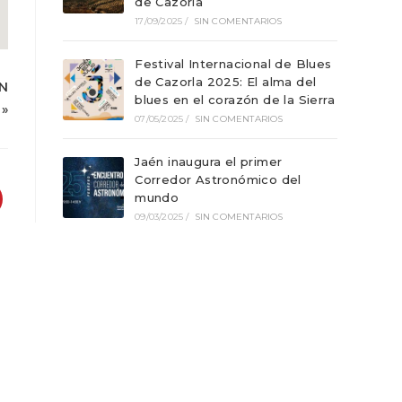
de Cazorla
17/09/2025
/
SIN COMENTARIOS
Festival Internacional de Blues
de Cazorla 2025: El alma del
N
blues en el corazón de la Sierra
»
07/05/2025
/
SIN COMENTARIOS
Jaén inaugura el primer
Corredor Astronómico del
mundo
09/03/2025
/
SIN COMENTARIOS