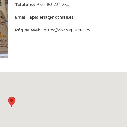
Teléfono:
+34 953 734 260
Email:
apisierra@hotmail.es
Página Web:
https://www.apisierra.es