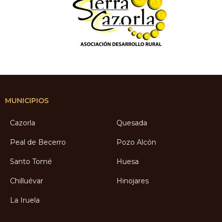
MUNICIPIOS
Cazorla
Quesada
Peal de Becerro
Pozo Alcón
Santo Tomé
Huesa
Chilluévar
Hinojares
La Iruela