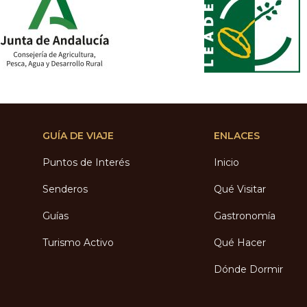
GUÍA DE VIAJE
ENLACES
Puntos de Interés
Inicio
Senderos
Qué Visitar
Guías
Gastronomía
Turismo Activo
Qué Hacer
Dónde Dormir