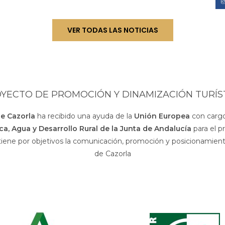
VER TODAS LAS NOTICIAS
YECTO DE PROMOCIÓN Y DINAMIZACIÓN TURÍS
de Cazorla
ha recibido una ayuda de la
Unión Europea
con cargo
sca, Agua y Desarrollo Rural de la Junta de Andalucía
para el p
 tiene por objetivos la comunicación, promoción y posicionamiento
de Cazorla