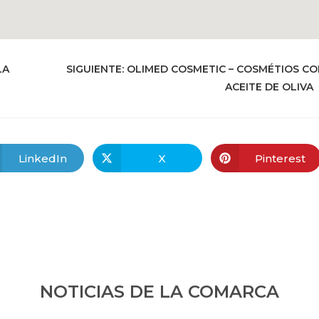
LA
SIGUIENTE:
OLIMED COSMETIC – COSMÉTIOS CO
ACEITE DE OLIVA
LinkedIn
X
Pinterest
NOTICIAS DE LA COMARCA