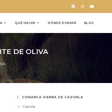
A
QUÉ HACER
DÓNDE DORMIR
BLOG
ITE DE OLIVA
IVA
COMARCA SIERRA DE CAZORLA
Cazorla