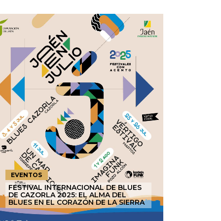
EVENTOS
FESTIVAL INTERNACIONAL DE BLUES
DE CAZORLA 2025: EL ALMA DEL
BLUES EN EL CORAZÓN DE LA SIERRA