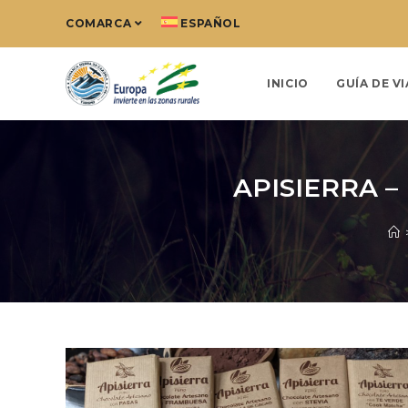
COMARCA
ESPAÑOL
INICIO
GUÍA DE VI
APISIERRA –