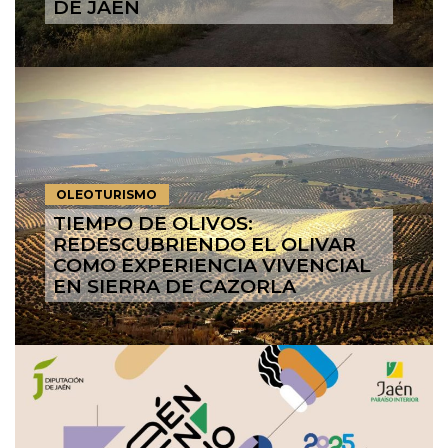
DE JAÉN
OLEOTURISMO
TIEMPO DE OLIVOS:
REDESCUBRIENDO EL OLIVAR
COMO EXPERIENCIA VIVENCIAL
EN SIERRA DE CAZORLA