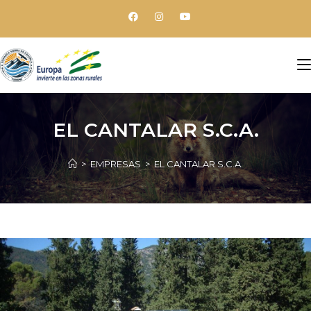
EL CANTALAR S.C.A.
>
EMPRESAS
>
EL CANTALAR S.C.A.