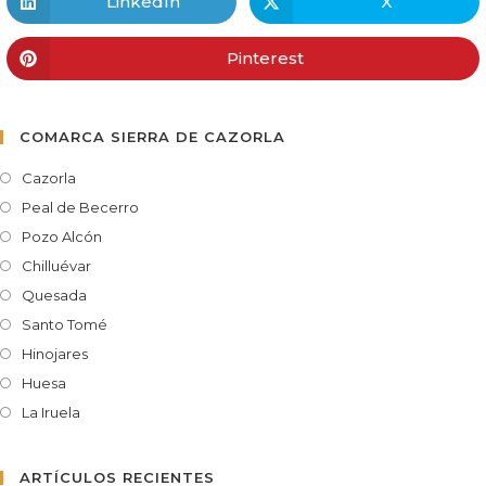
LinkedIn
X
Pinterest
COMARCA SIERRA DE CAZORLA
Cazorla
Peal de Becerro
Pozo Alcón
Chilluévar
Quesada
Santo Tomé
Hinojares
Huesa
La Iruela
ARTÍCULOS RECIENTES