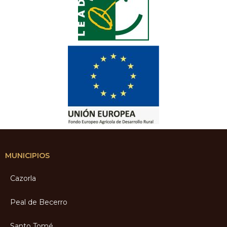
MUNICIPIOS
Cazorla
Peal de Becerro
Santo Tomé