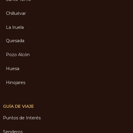
Chilluévar
La Iruela
Quesada
Pozo Alcón
Huesa
Hinojares
GUÍA DE VIAJE
Puntos de Interés
Senderos