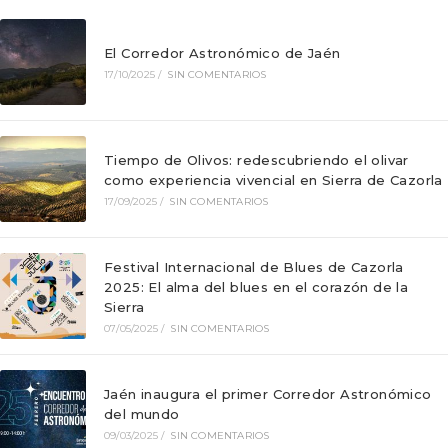
El Corredor Astronómico de Jaén
17/10/2025
/
SIN COMENTARIOS
Tiempo de Olivos: redescubriendo el olivar
como experiencia vivencial en Sierra de Cazorla
17/09/2025
/
SIN COMENTARIOS
Festival Internacional de Blues de Cazorla
2025: El alma del blues en el corazón de la
Sierra
07/05/2025
/
SIN COMENTARIOS
Jaén inaugura el primer Corredor Astronómico
del mundo
09/03/2025
/
SIN COMENTARIOS