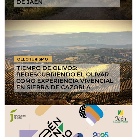
DE JAÉN
OLEOTURISMO
TIEMPO DE OLIVOS:
REDESCUBRIENDO EL OLIVAR
COMO EXPERIENCIA VIVENCIAL
EN SIERRA DE CAZORLA