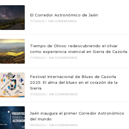
El Corredor Astronómico de Jaén
17/10/2025
/
SIN COMENTARIOS
Tiempo de Olivos: redescubriendo el olivar
como experiencia vivencial en Sierra de Cazorla
17/09/2025
/
SIN COMENTARIOS
Festival Internacional de Blues de Cazorla
2025: El alma del blues en el corazón de la
Sierra
07/05/2025
/
SIN COMENTARIOS
Jaén inaugura el primer Corredor Astronómico
del mundo
09/03/2025
/
SIN COMENTARIOS