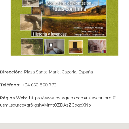
Dirección:
Plaza Santa María, Cazorla, España
Teléfono:
+34 660 860 773
Página Web:
https://www.instagram.com/rutasconinma?
utm_source=qr&igsh=Mmt0ZDAzZGpqbXNo