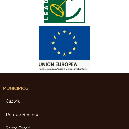
MUNICIPIOS
Cazorla
Peal de Becerro
Santo Tomé