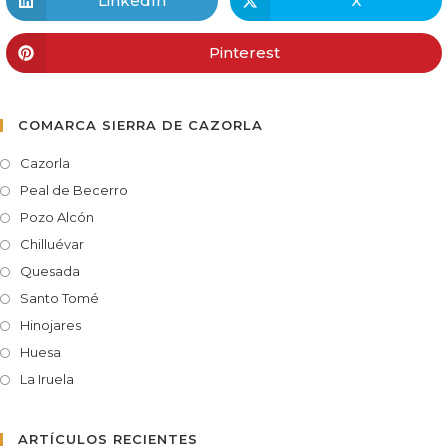
LinkedIn
X
Pinterest
COMARCA SIERRA DE CAZORLA
Cazorla
Peal de Becerro
Pozo Alcón
Chilluévar
Quesada
Santo Tomé
Hinojares
Huesa
La Iruela
ARTÍCULOS RECIENTES