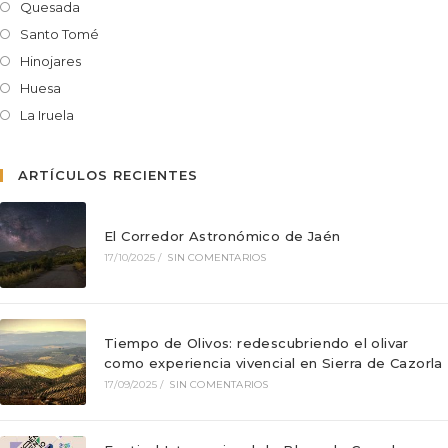
Quesada
Santo Tomé
Hinojares
Huesa
La Iruela
ARTÍCULOS RECIENTES
El Corredor Astronómico de Jaén
17/10/2025
/
SIN COMENTARIOS
Tiempo de Olivos: redescubriendo el olivar
como experiencia vivencial en Sierra de Cazorla
17/09/2025
/
SIN COMENTARIOS