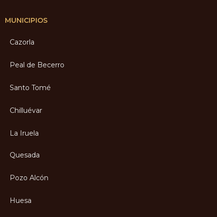
MUNICIPIOS
Cazorla
Peal de Becerro
Santo Tomé
Chilluévar
La Iruela
Quesada
Pozo Alcón
Huesa