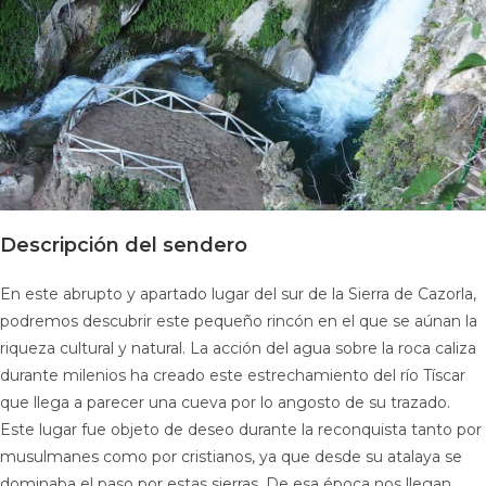
Descripción del sendero
En este abrupto y apartado lugar del sur de la Sierra de Cazorla,
podremos descubrir este pequeño rincón en el que se aúnan la
riqueza cultural y natural. La acción del agua sobre la roca caliza
durante milenios ha creado este estrechamiento del río Tíscar
que llega a parecer una cueva por lo angosto de su trazado.
Este lugar fue objeto de deseo durante la reconquista tanto por
musulmanes como por cristianos, ya que desde su atalaya se
dominaba el paso por estas sierras. De esa época nos llegan