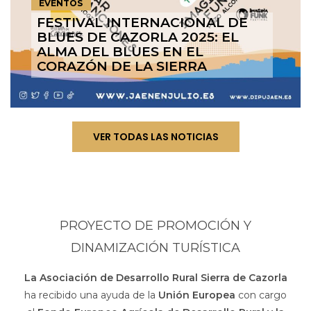
EVENTOS
FESTIVAL INTERNACIONAL DE
BLUES DE CAZORLA 2025: EL
ALMA DEL BLUES EN EL
CORAZÓN DE LA SIERRA
VER TODAS LAS NOTICIAS
PROYECTO DE PROMOCIÓN Y
DINAMIZACIÓN TURÍSTICA
La Asociación de Desarrollo Rural Sierra de Cazorla
ha recibido una ayuda de la
Unión Europea
con cargo