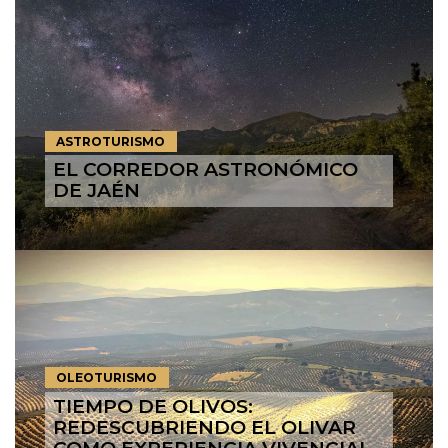
ASTROTURISMO
EL CORREDOR ASTRONÓMICO
DE JAÉN
OLEOTURISMO
TIEMPO DE OLIVOS:
REDESCUBRIENDO EL OLIVAR