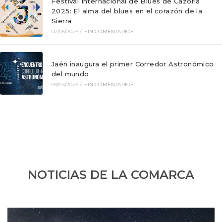
Festival Internacional de Blues de Cazorla
2025: El alma del blues en el corazón de la
Sierra
07/05/2025
/
SIN COMENTARIOS
Jaén inaugura el primer Corredor Astronómico
del mundo
09/03/2025
/
SIN COMENTARIOS
NOTICIAS DE LA COMARCA