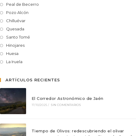
Peal de Becerro
Pozo Alcón
Chilluévar
Quesada
Santo Tomé
Hinojares
Huesa
La Iruela
ARTÍCULOS RECIENTES
El Corredor Astronómico de Jaén
17/10/2025
/
SIN COMENTARIOS
Tiempo de Olivos: redescubriendo el olivar