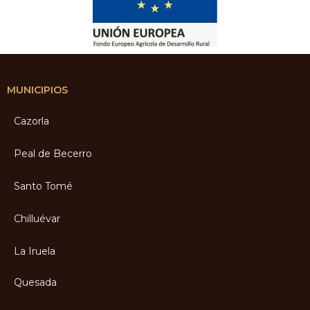
MUNICIPIOS
Cazorla
Peal de Becerro
Santo Tomé
Chilluévar
La Iruela
Quesada