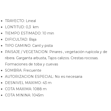
TRAYECTO: Lineal
LONTITUD: 0,3 km
TIEMPO ESTIMADO: 10 min
DIFICULTAD: Baja
TIPO CAMINO: Carril y pista
PAISAJE / VEGETACION: Pinares , vegetación rupícola y de
ribera. Garganta arbusta, Tajos calizos. Crestas rocosas.
Formaciones de toba y cuevas
SOMBRA: Frecuente
AUTORIZACION ESPECIAL: No es necesaria
DESNIVEL MAXIMO: 43 m
COTA MAXIMA: 1088 m
COTA MININA: 1045m