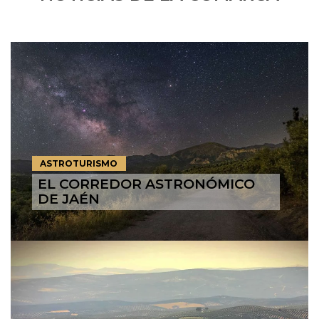
ASTROTURISMO
EL CORREDOR ASTRONÓMICO
DE JAÉN