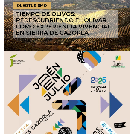
OLEOTURISMO
TIEMPO DE OLIVOS:
REDESCUBRIENDO EL OLIVAR
COMO EXPERIENCIA VIVENCIAL
EN SIERRA DE CAZORLA