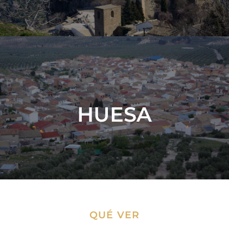
HUESA
VER MÁS
QUÉ VER