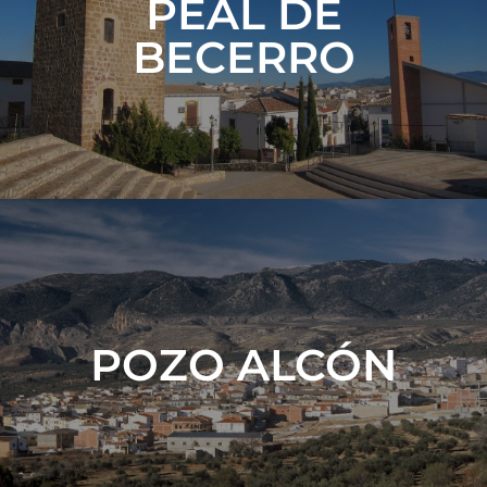
PEAL DE
BECERRO
VER MÁS
POZO ALCÓN
VER MÁS