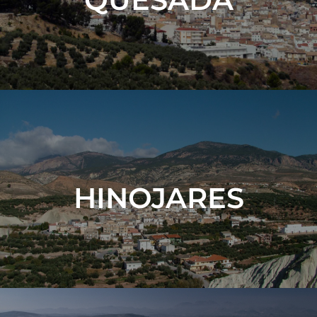
HINOJARES
VER MÁS