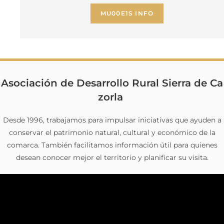
MU00E1S INFO
Asociación de Desarrollo Rural Sierra de Ca
zorla
Desde 1996, trabajamos para impulsar iniciativas que ayuden a
conservar el patrimonio natural, cultural y económico de la
comarca. También facilitamos información útil para quienes
desean conocer mejor el territorio y planificar su visita.