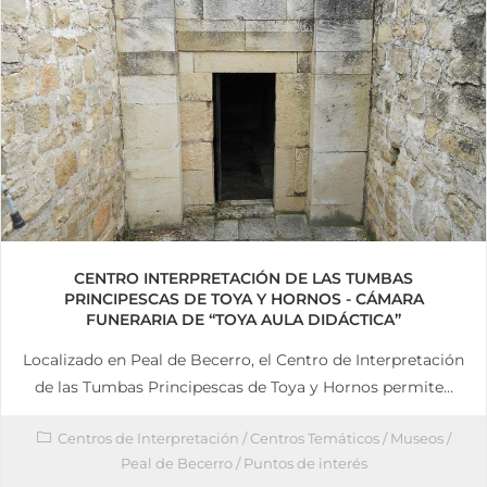
CENTRO INTERPRETACIÓN DE LAS TUMBAS
PRINCIPESCAS DE TOYA Y HORNOS - CÁMARA
FUNERARIA DE “TOYA AULA DIDÁCTICA”
Localizado en Peal de Becerro, el Centro de Interpretación
de las Tumbas Principescas de Toya y Hornos permite…
Centros de Interpretación
/
Centros Temáticos
/
Museos
/
Peal de Becerro
/
Puntos de interés