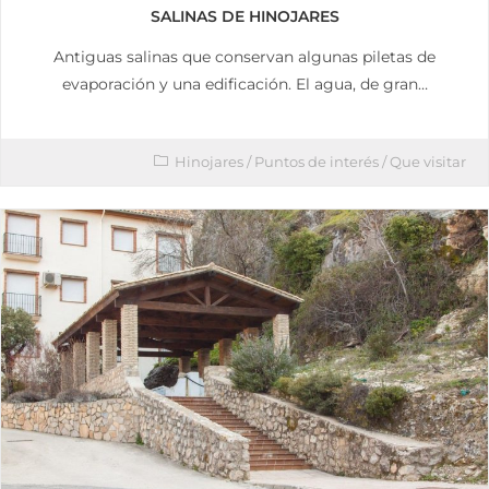
SALINAS DE HINOJARES
Antiguas salinas que conservan algunas piletas de
evaporación y una edificación. El agua, de gran…
Hinojares
/
Puntos de interés
/
Que visitar