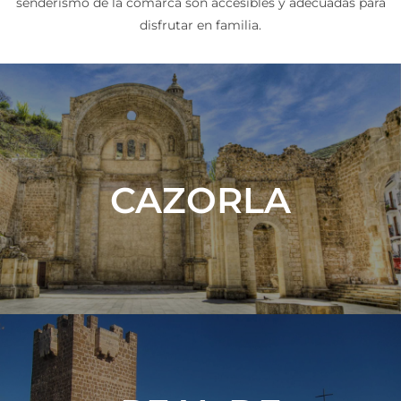
senderismo de la comarca son accesibles y adecuadas para
disfrutar en familia.
CAZORLA
VER MÁS